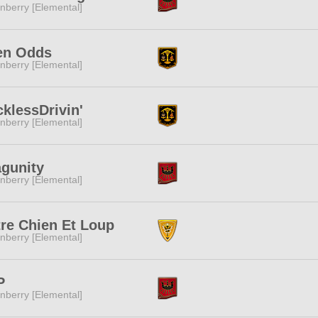
nberry [Elemental]
en Odds
nberry [Elemental]
klessDrivin'
nberry [Elemental]
gunity
nberry [Elemental]
re Chien Et Loup
nberry [Elemental]
P
nberry [Elemental]