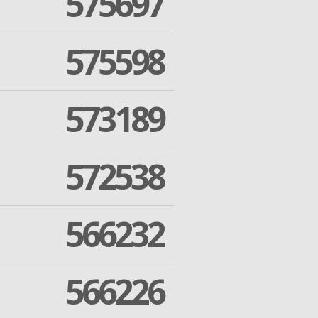
575697
575598
573189
572538
566232
566226