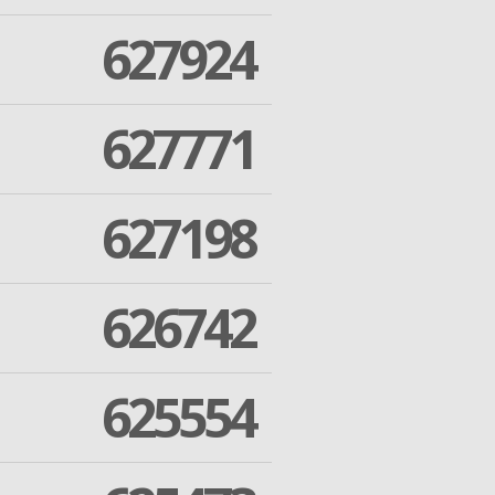
627924
627771
627198
626742
625554