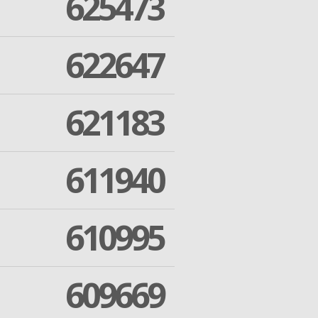
625473
622647
621183
611940
610995
609669