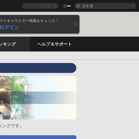
日本語
マイキャラクター情報をチェック！
ログイン
ンキング
ヘルプ＆サポート
キングです。