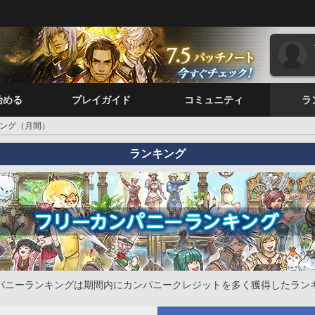
始める
プレイガイド
コミュニティ
ラ
ング（月間）
ランキング
パニーランキングは期間内にカンパニークレジットを多く獲得したラン