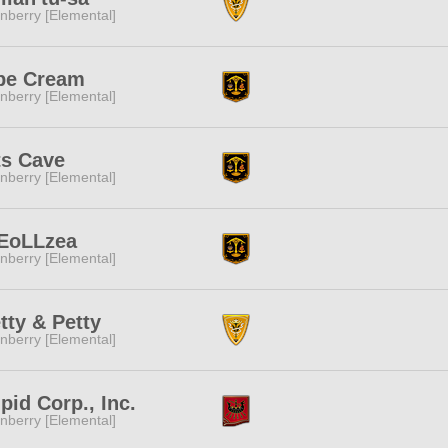
nberry [Elemental]
pe Cream
nberry [Elemental]
ts Cave
nberry [Elemental]
EoLLzea
nberry [Elemental]
tty & Petty
nberry [Elemental]
pid Corp., Inc.
nberry [Elemental]