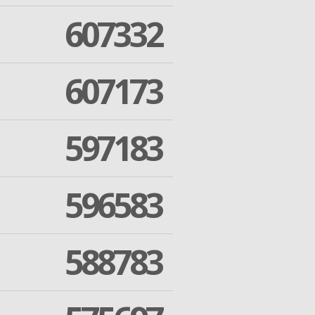
607332
607173
597183
596583
588783