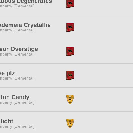
tuous Degenerates
nberry [Elemental]
demeia Crystallis
nberry [Elemental]
sor Overstige
nberry [Elemental]
se plz
nberry [Elemental]
tton Candy
nberry [Elemental]
light
nberry [Elemental]