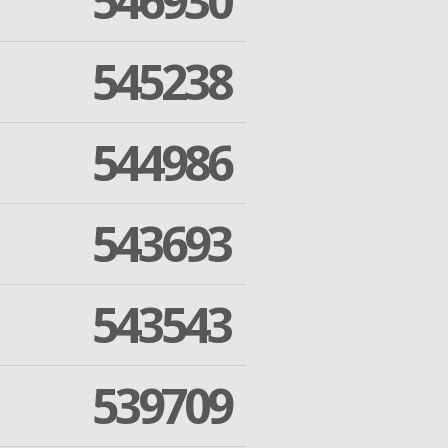
546930
545238
544986
543693
543543
539709