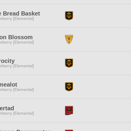
e Bread Basket
nberry [Elemental]
on Blossom
nberry [Elemental]
ocity
nberry [Elemental]
mealot
nberry [Elemental]
ertad
nberry [Elemental]