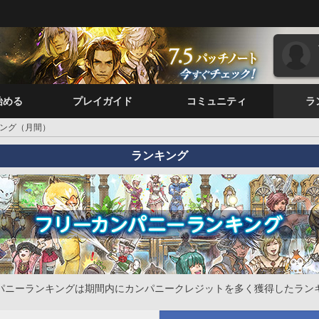
始める
プレイガイド
コミュニティ
ラ
ング（月間）
ランキング
パニーランキングは期間内にカンパニークレジットを多く獲得したラン