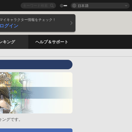
日本語
マイキャラクター情報をチェック！
ログイン
ンキング
ヘルプ＆サポート
キングです。