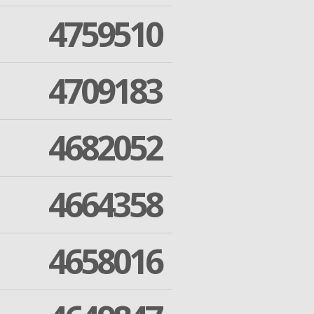
4759510
4709183
4682052
4664358
4658016