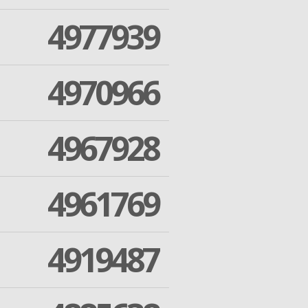
4977939
4970966
4967928
4961769
4919487