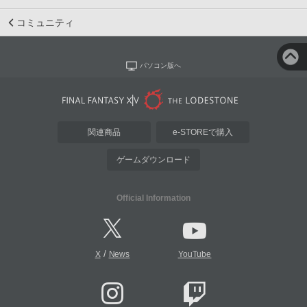
コミュニティ
パソコン版へ
関連商品
e-STOREで購入
ゲームダウンロード
Official Information
/
X
News
YouTube