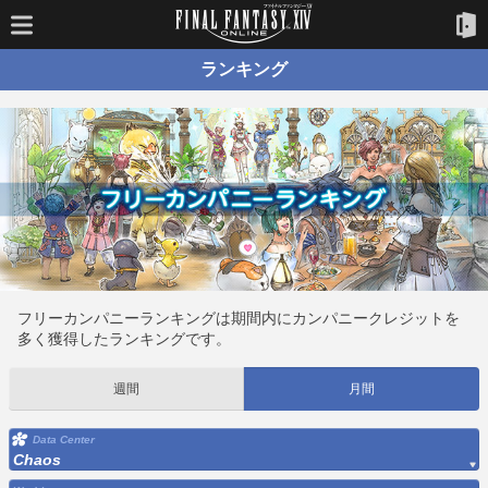
ランキング
フリーカンパニーランキングは期間内にカンパニークレジットを
多く獲得したランキングです。
週間
月間
Data Center
Chaos