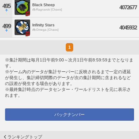
495
Black Sheep
4072677
Ragnarok [Chaos]
499
Infinity Stars
4045932
Omega [Chaos]
1
※集計期間は毎月1日午前9:00～次月1日午前8:59:59までとなりま
す。
※ゲーム内のデータが集計サーバーに反映されるまで一定の遅延
が発生し、集計締切間際のデータが次の集計期間に含まれるなど
の誤差が発生する場合があります。
※最終集計時点のデータセンター・ワールドリストを元に表示さ
れます。
バックナンバー
ランキングトップ