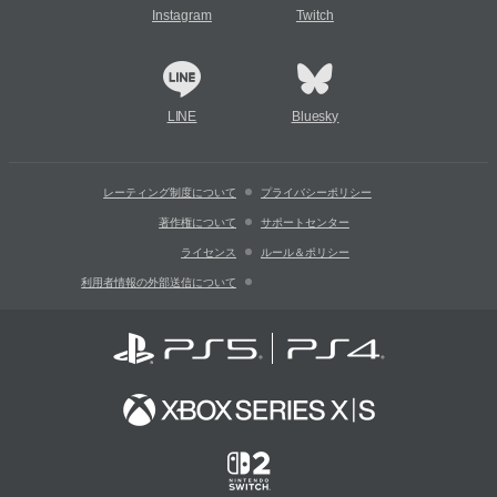
Instagram
Twitch
LINE
Bluesky
レーティング制度について
プライバシーポリシー
著作権について
サポートセンター
ライセンス
ルール＆ポリシー
利用者情報の外部送信について