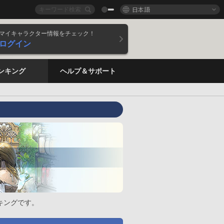
日本語
マイキャラクター情報をチェック！
ログイン
ンキング
ヘルプ＆サポート
キングです。