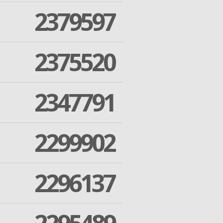
2379597
2375520
2347791
2299902
2296137