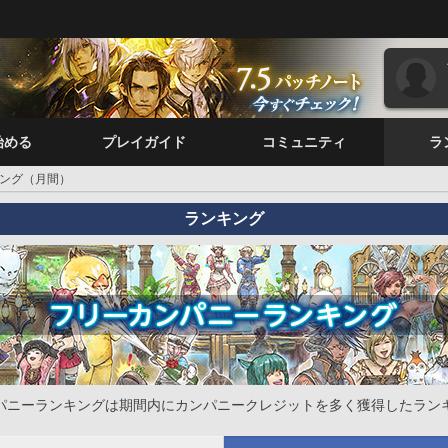
始める
プレイガイド
コミュニティ
ラ
ング（月間）
ランキング
パニーランキングは期間内にカンパニークレジットを多く獲得したラン