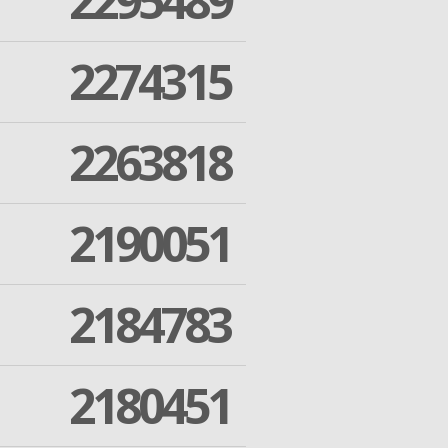
2295489
2274315
2263818
2190051
2184783
2180451