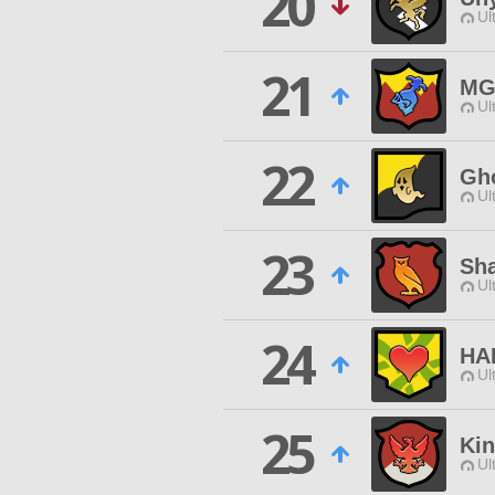
20
Ul
21
MG
Ul
22
Gh
Ul
23
Sha
Ul
24
HA
Ul
25
Kin
Ul