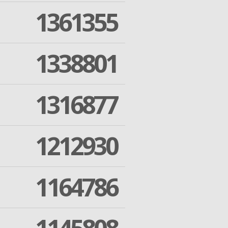
1361355
1338801
1316877
1212930
1164786