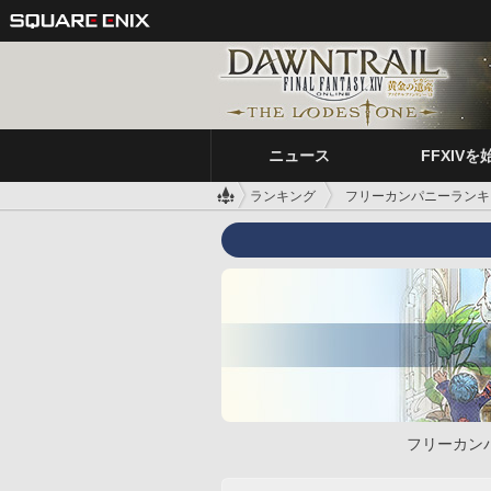
ニュース
FFXIVを
ランキング
フリーカンパニーランキ
フリーカン