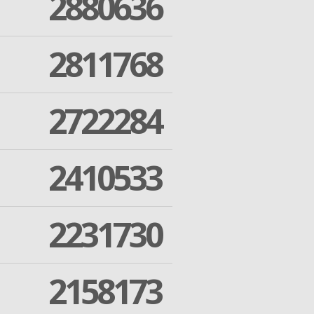
2880636
2811768
2722284
2410533
2231730
2158173