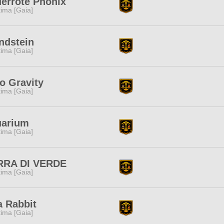
errote Phonix
tima [Gaia]
ndstein
tima [Gaia]
o Gravity
tima [Gaia]
uarium
tima [Gaia]
RRA DI VERDE
tima [Gaia]
 Rabbit
tima [Gaia]