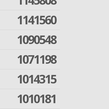
1145808
1141560
1090548
1071198
1014315
1010181