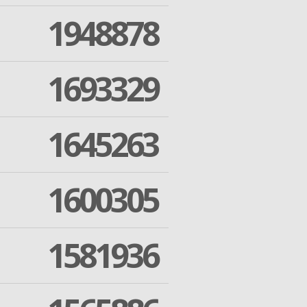
1948878
1693329
1645263
1600305
1581936