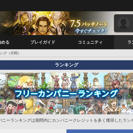
始める
プレイガイド
コミュニティ
ラ
ング（月間）
ランキング
パニーランキングは期間内にカンパニークレジットを多く獲得したラン