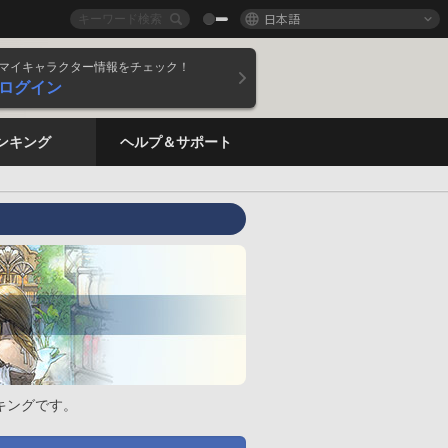
日本語
マイキャラクター情報をチェック！
ログイン
ンキング
ヘルプ＆サポート
キングです。