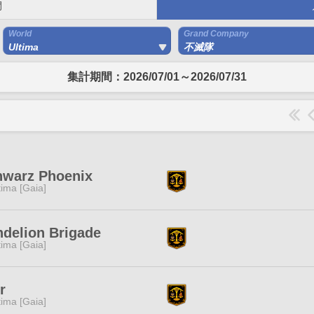
間
World
Grand Company
Ultima
不滅隊
集計期間：2026/07/01～2026/07/31
hwarz Phoenix
tima [Gaia]
delion Brigade
tima [Gaia]
r
tima [Gaia]