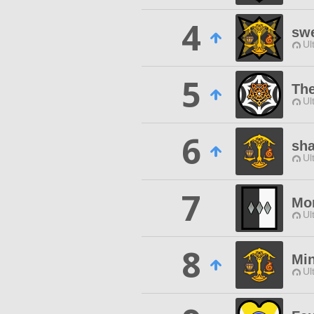
4
swe
Ul
5
The
Ul
6
sha
Ul
7
Mo
Ul
8
Min
Ul