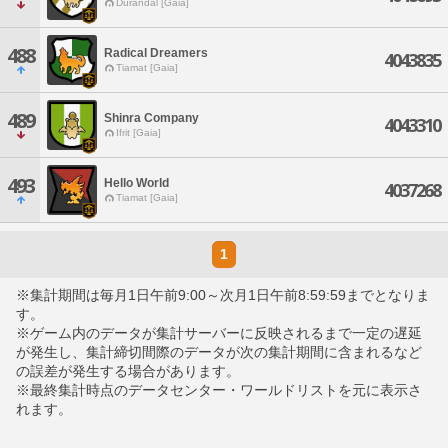
Durandal [Gaia]
488
Radical Dreamers
4043835
Tiamat [Gaia]
489
Shinra Company
4043310
Ifrit [Gaia]
493
Hello World
4037268
Tiamat [Gaia]
1
※集計期間は毎月1日午前9:00～次月1日午前8:59:59までとなりま
す。
※ゲーム内のデータが集計サーバーに反映されるまで一定の遅延
が発生し、集計締切間際のデータが次の集計期間に含まれるなど
の誤差が発生する場合があります。
※最終集計時点のデータセンター・ワールドリストを元に表示さ
れます。