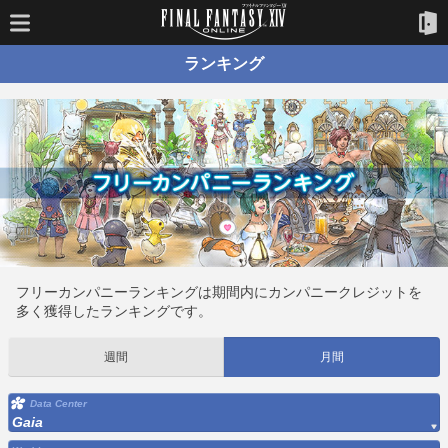
ランキング
フリーカンパニーランキングは期間内にカンパニークレジットを
多く獲得したランキングです。
週間
月間
Data Center
Gaia