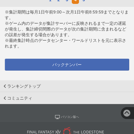
※集計期間は毎月1日午前9:00～次月1日午前8:59:59までとなりま
す。
※ゲーム内のデータが集計サーバーに反映されるまで一定の遅延
が発生し、集計締切間際のデータが次の集計期間に含まれるなど
の誤差が発生する場合があります。
※最終集計時点のデータセンター・ワールドリストを元に表示さ
れます。
バックナンバー
ランキングトップ
コミュニティ
パソコン版へ