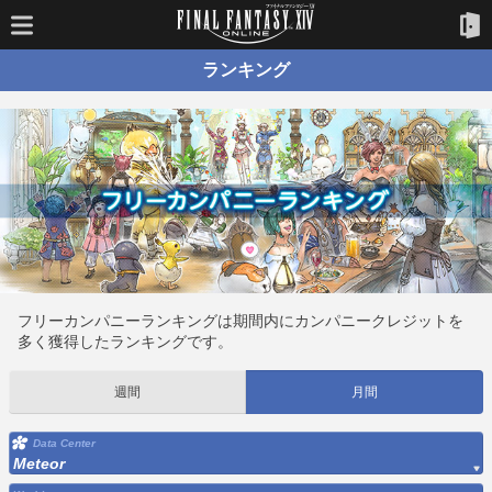
ランキング
フリーカンパニーランキングは期間内にカンパニークレジットを
多く獲得したランキングです。
週間
月間
Data Center
Meteor