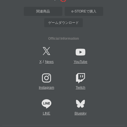
関連商品
e-STOREで購入
ゲームダウンロード
Official Information
/
X
News
YouTube
Instagram
Twitch
LINE
Bluesky