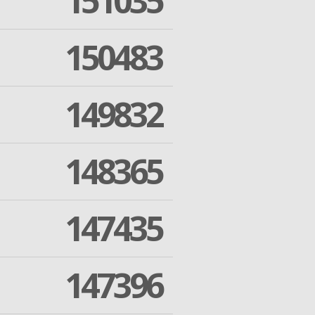
151035
150483
149832
148365
147435
147396