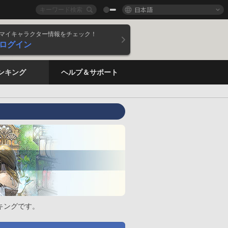
日本語
マイキャラクター情報をチェック！
ログイン
ンキング
ヘルプ＆サポート
キングです。