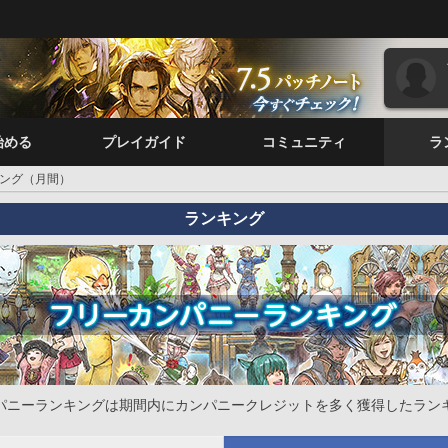
始める
プレイガイド
コミュニティ
ラ
ング（月間）
ランキング
パニーランキングは期間内にカンパニークレジットを多く獲得したラン