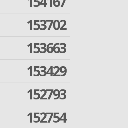
154167
153702
153663
153429
152793
152754