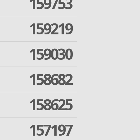
159753
159219
159030
158682
158625
157197