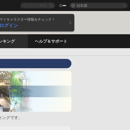
日本語
マイキャラクター情報をチェック！
ログイン
ンキング
ヘルプ＆サポート
キングです。