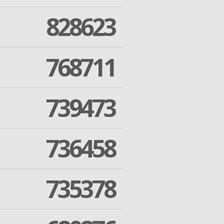
828623
768711
739473
736458
735378