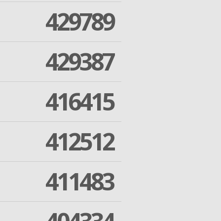
429789
429387
416415
412512
411483