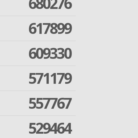
680276
617899
609330
571179
557767
529464