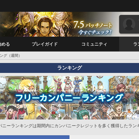
始める
プレイガイド
コミュニティ
ラ
ング（週間）
ランキング
パニーランキングは期間内にカンパニークレジットを多く獲得したラン