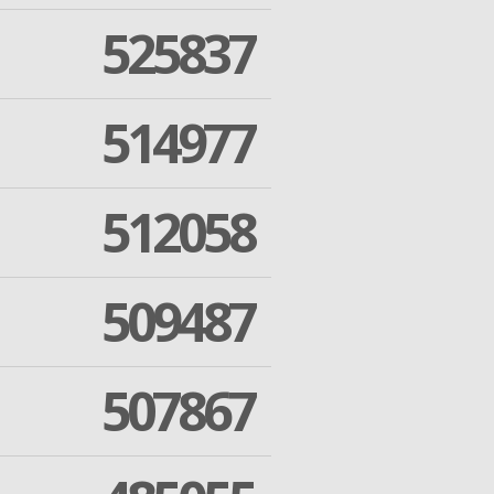
525837
514977
512058
509487
507867