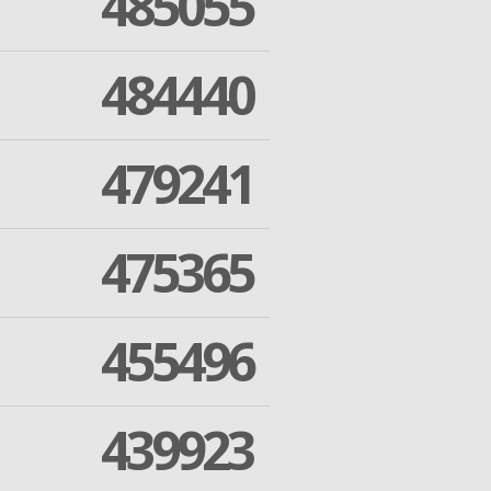
485055
484440
479241
475365
455496
439923