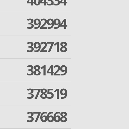
404334
392994
392718
381429
378519
376668