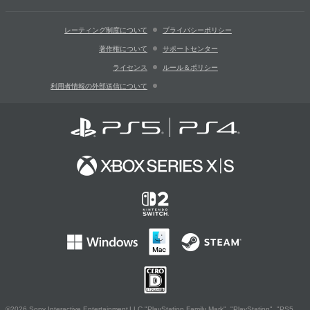
レーティング制度について
プライバシーポリシー
著作権について
サポートセンター
ライセンス
ルール＆ポリシー
利用者情報の外部送信について
©2026 Sony Interactive Entertainment LLC."PlayStation Family Mark", "PlayStation", "PS5