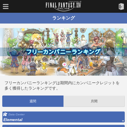
ランキング
フリーカンパニーランキングは期間内にカンパニークレジットを
多く獲得したランキングです。
週間
月間
Data Center
Elemental