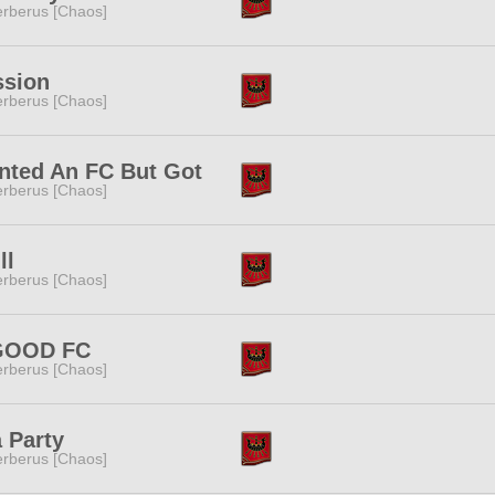
rberus [Chaos]
ssion
rberus [Chaos]
nted An FC But Got
rberus [Chaos]
ll
rberus [Chaos]
GOOD FC
rberus [Chaos]
 Party
rberus [Chaos]