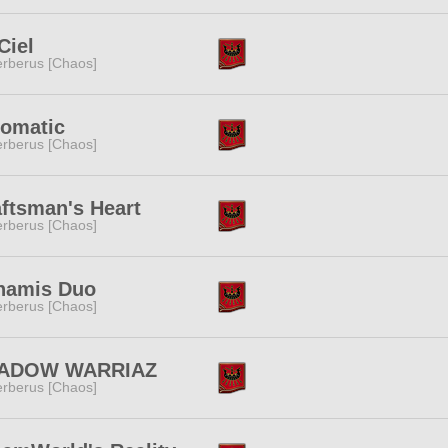
Ciel
rberus [Chaos]
iomatic
rberus [Chaos]
ftsman's Heart
rberus [Chaos]
namis Duo
rberus [Chaos]
ADOW WARRIAZ
rberus [Chaos]