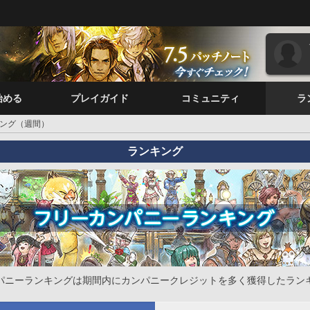
始める
プレイガイド
コミュニティ
ラ
ング（週間）
ランキング
パニーランキングは期間内にカンパニークレジットを多く獲得したラン