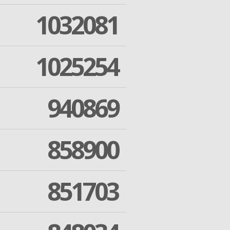
1032081
1025254
940869
858900
851703