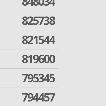
848034
825738
821544
819600
795345
794457