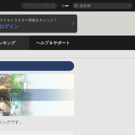
日本語
マイキャラクター情報をチェック！
ログイン
ンキング
ヘルプ＆サポート
キングです。