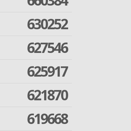
660384
630252
627546
625917
621870
619668