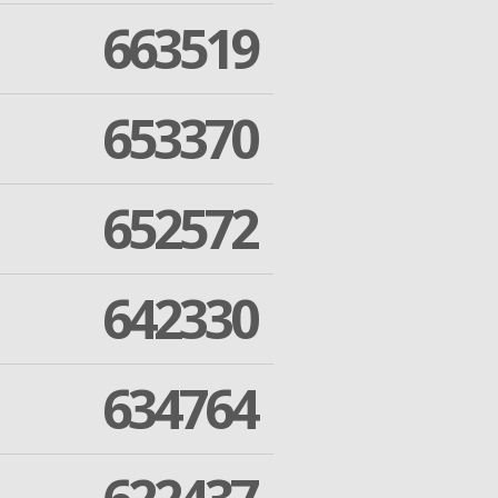
663519
653370
652572
642330
634764