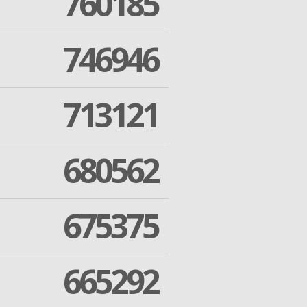
760185
746946
713121
680562
675375
665292