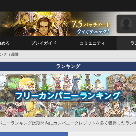
始める
プレイガイド
コミュニティ
ラ
ング（週間）
ランキング
パニーランキングは期間内にカンパニークレジットを多く獲得したラン