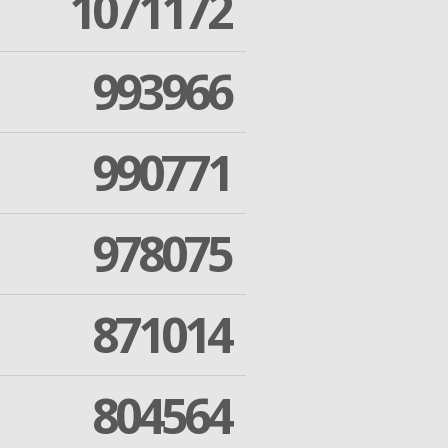
1071172
993966
990771
978075
871014
804564