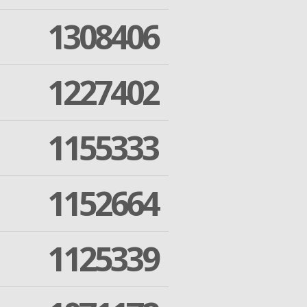
1308406
1227402
1155333
1152664
1125339