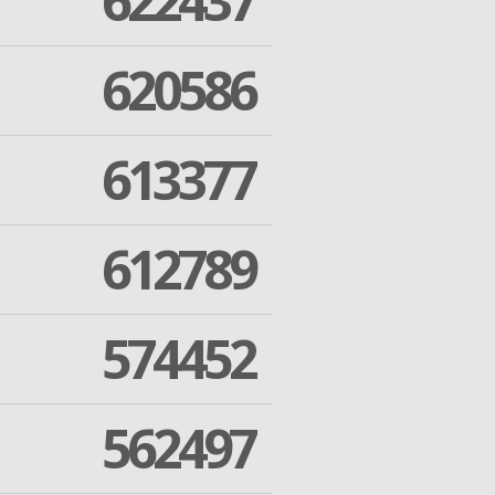
622437
620586
613377
612789
574452
562497