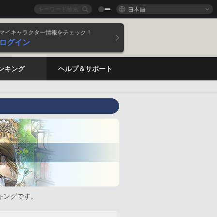
日本語
マイキャラクター情報をチェック！
ログイン
ンキング
ヘルプ＆サポート
キングです。