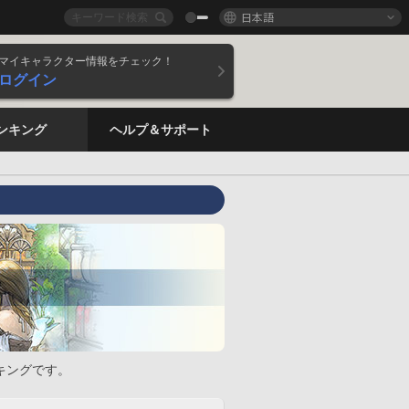
日本語
マイキャラクター情報をチェック！
ログイン
ンキング
ヘルプ＆サポート
キングです。