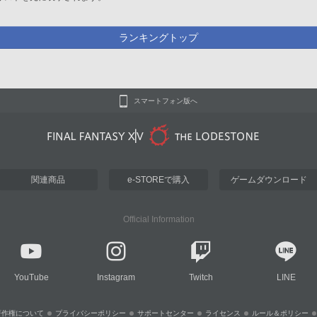
ランキングトップ
スマートフォン版へ
関連商品
e-STOREで購入
ゲームダウンロード
Official Information
YouTube
Instagram
Twitch
LINE
著作権について
プライバシーポリシー
サポートセンター
ライセンス
ルール＆ポリシー