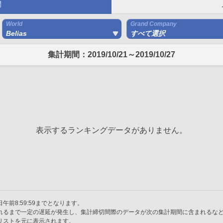
間
World
Grand Company
Belias
すべて選択
集計期間：2019/10/21～2019/10/27
表示するランキングデータがありません。
午前8:59:59までとなります。
れるまで一定の遅延が発生し、集計締切間際のデータが次の集計期間に含まれるな
リストを元に表示されます。