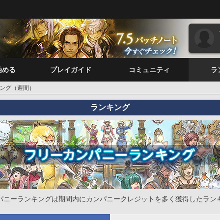
始める
プレイガイド
コミュニティ
ラ
ング（週間）
ランキング
パニーランキングは期間内にカンパニークレジットを多く獲得したラン