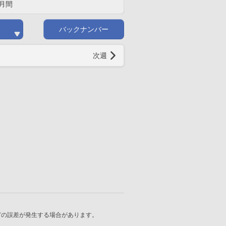
月間
バックナンバー
次週
どの誤差が発生する場合があります。