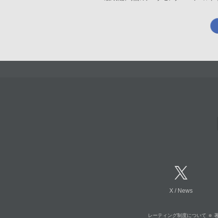
X
/
News
レーティング制度について