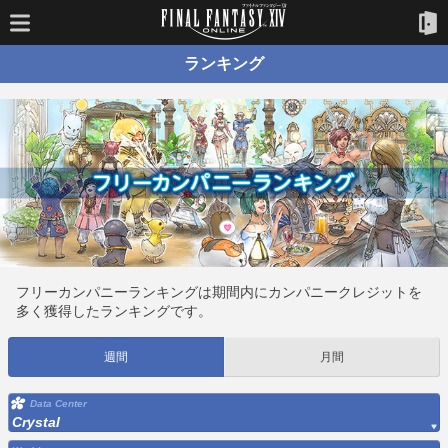
ランキング
フリーカンパニーランキングは期間内にカンパニークレジットを
多く獲得したランキングです。
週間
月間
Data Center
Crystal