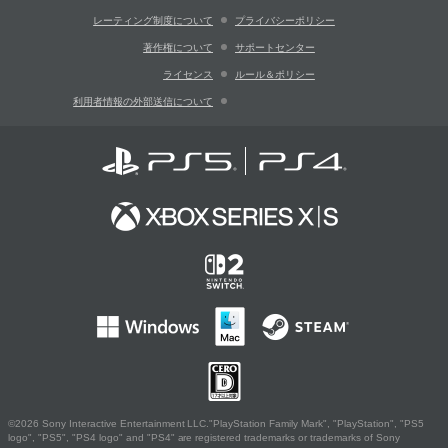
レーティング制度について
プライバシーポリシー
著作権について
サポートセンター
ライセンス
ルール＆ポリシー
利用者情報の外部送信について
©2026 Sony Interactive Entertainment LLC."PlayStation Family Mark", "PlayStation", "PS5
logo", "PS5", "PS4 logo" and "PS4" are registered trademarks or trademarks of Sony