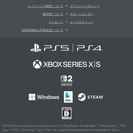
レーティング制度について
プライバシーポリシー
著作権について
サポートセンター
ライセンス
ルール＆ポリシー
利用者情報の外部送信について
©2026 Sony Interactive Entertainment LLC."PlayStation Family Mark", "PlayStation", "PS5
logo", "PS5", "PS4 logo" and "PS4" are registered trademarks or trademarks of Sony