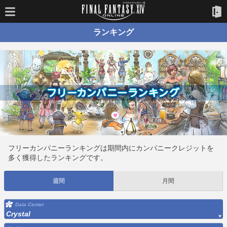
ランキング
フリーカンパニーランキングは期間内にカンパニークレジットを
多く獲得したランキングです。
週間
月間
Data Center
Crystal