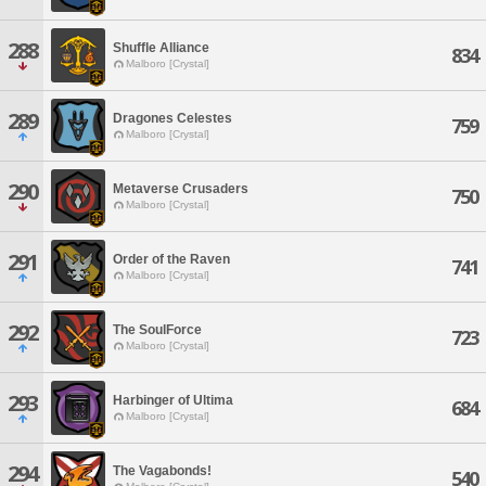
288
Shuffle Alliance
834
Malboro [Crystal]
289
Dragones Celestes
759
Malboro [Crystal]
290
Metaverse Crusaders
750
Malboro [Crystal]
291
Order of the Raven
741
Malboro [Crystal]
292
The SoulForce
723
Malboro [Crystal]
293
Harbinger of Ultima
684
Malboro [Crystal]
294
The Vagabonds!
540