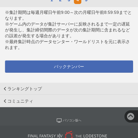
※集計期間は毎週月曜日午前9:00～次の月曜日午前8:59:59までと
なります。
※ゲーム内のデータが集計サーバーに反映されるまで一定の遅延
が発生し、集計締切間際のデータが次の集計期間に含まれるなど
の誤差が発生する場合があります。
※最終集計時点のデータセンター・ワールドリストを元に表示さ
れます。
バックナンバー
ランキングトップ
コミュニティ
パソコン版へ