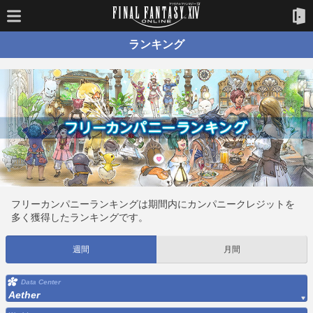
ランキング
フリーカンパニーランキングは期間内にカンパニークレジットを
多く獲得したランキングです。
週間
月間
Data Center
Aether