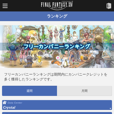
ランキング
フリーカンパニーランキングは期間内にカンパニークレジットを
多く獲得したランキングです。
週間
月間
Data Center
Crystal