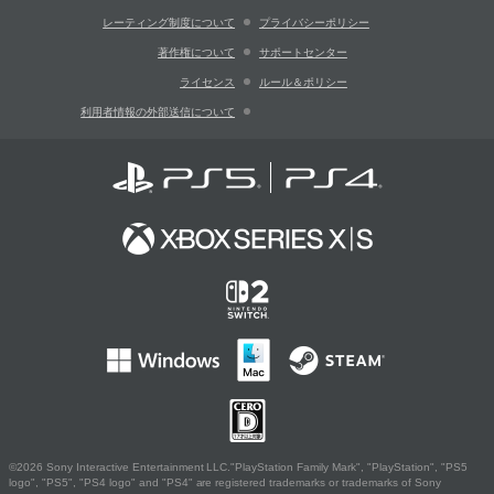
レーティング制度について
プライバシーポリシー
著作権について
サポートセンター
ライセンス
ルール＆ポリシー
利用者情報の外部送信について
©2026 Sony Interactive Entertainment LLC."PlayStation Family Mark", "PlayStation", "PS5
logo", "PS5", "PS4 logo" and "PS4" are registered trademarks or trademarks of Sony