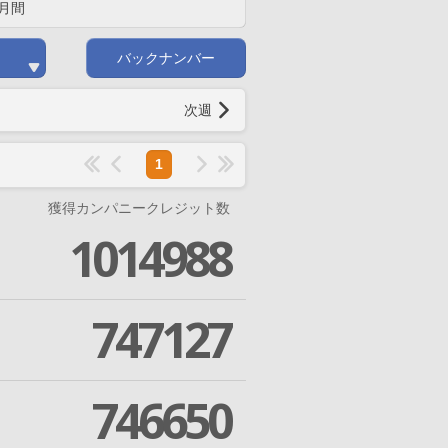
月間
バックナンバー
次週
1
獲得カンパニークレジット数
1014988
747127
746650