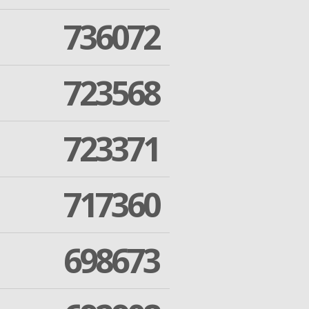
736072
723568
723371
717360
698673