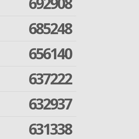
692908
685248
656140
637222
632937
631338