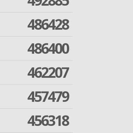
492885
486428
486400
462207
457479
456318