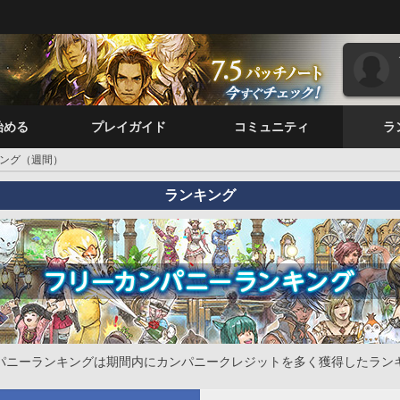
始める
プレイガイド
コミュニティ
ラ
ング（週間）
ランキング
パニーランキングは期間内にカンパニークレジットを多く獲得したラン