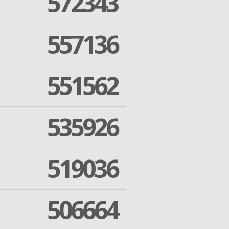
572343
557136
551562
535926
519036
506664