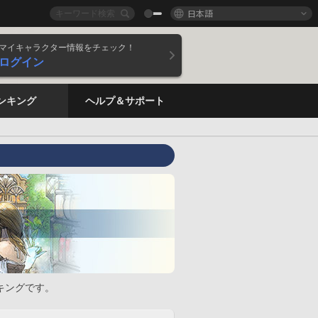
日本語
マイキャラクター情報をチェック！
ログイン
ンキング
ヘルプ＆サポート
キングです。