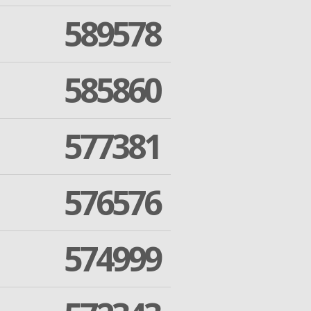
589578
585860
577381
576576
574999