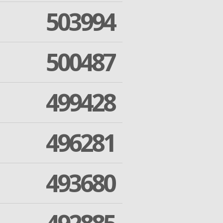
503994
500487
499428
496281
493680