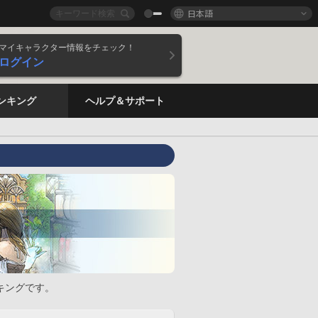
日本語
マイキャラクター情報をチェック！
ログイン
ンキング
ヘルプ＆サポート
キングです。