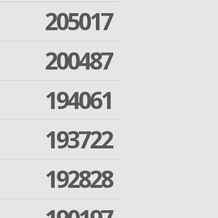
205017
200487
194061
193722
192828