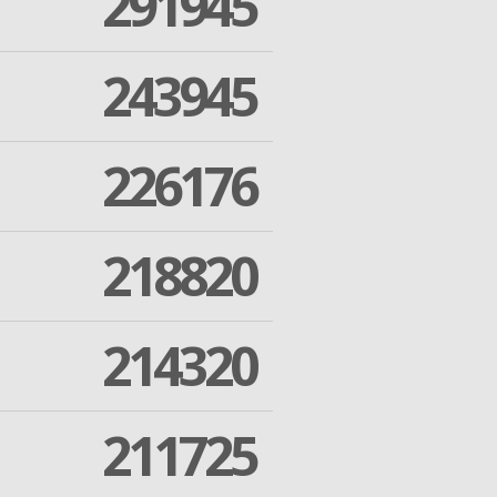
291945
243945
226176
218820
214320
211725