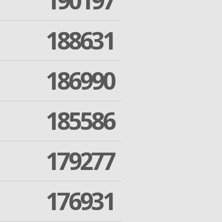
190197
188631
186990
185586
179277
176931