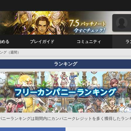
始める
プレイガイド
コミュニティ
ラ
ング（週間）
ランキング
パニーランキングは期間内にカンパニークレジットを多く獲得したラン