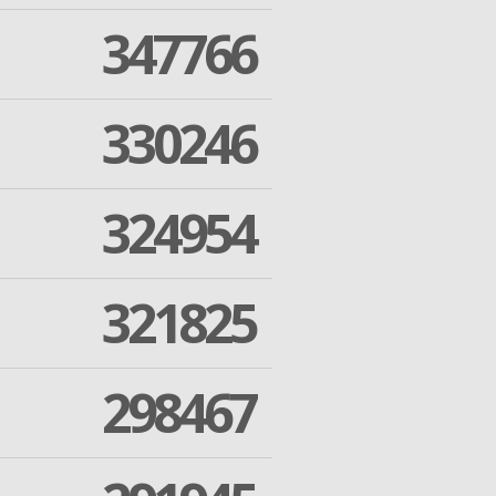
347766
330246
324954
321825
298467