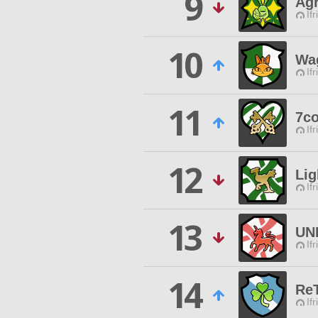
9
Agr
Ifr
10
Wa
Ifr
11
7co
Ifr
12
Lig
Ifr
13
UN
Ifr
14
Re
Ifr