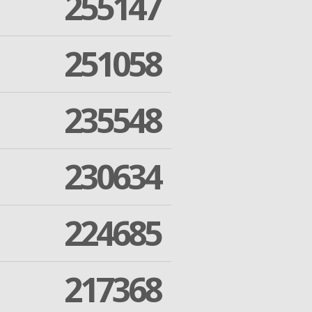
255147
251058
235548
230634
224685
217368