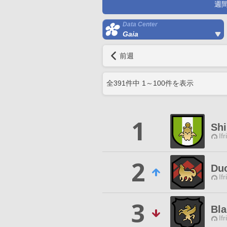
週
Data Center
Gaia
前週
全
391
件中
1
～
100
件を表示
1
Sh
Ifr
2
Duc
Ifr
3
Bla
Ifr