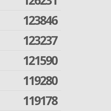
126231
123846
123237
121590
119280
119178