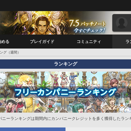
始める
プレイガイド
コミュニティ
ラ
ング（週間）
ランキング
パニーランキングは期間内にカンパニークレジットを多く獲得したラン