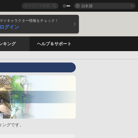
日本語
マイキャラクター情報をチェック！
ログイン
ンキング
ヘルプ＆サポート
キングです。