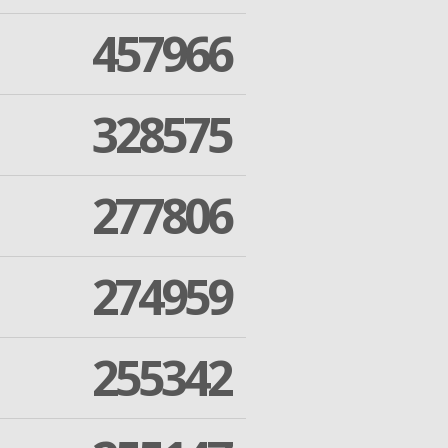
457966
328575
277806
274959
255342