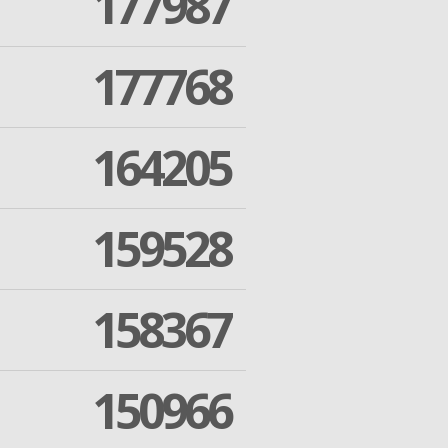
177987
177768
164205
159528
158367
150966