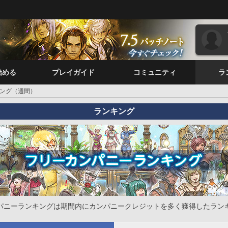
始める
プレイガイド
コミュニティ
ラ
ング（週間）
ランキング
パニーランキングは期間内にカンパニークレジットを多く獲得したラン