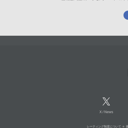
X
/
News
レーティング制度について