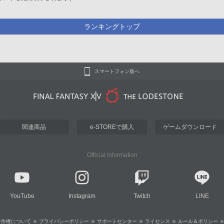
ランキングトップ
スマートフォン版へ
関連商品
e-STOREで購入
ゲームダウンロード
Official Information
YouTube
Instagram
Twitch
LINE
著作権について
プライバシーポリシー
サポートセンター
ライセンス
ルール＆ポリシー