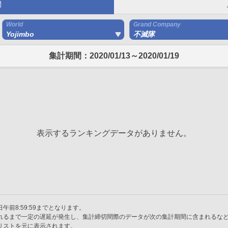
間
World
Grand Company
Yojimbo
不滅隊
集計期間：2020/01/13～2020/01/19
表示するランキングデータがありません。
午前8:59:59までとなります。
れるまで一定の遅延が発生し、集計締切間際のデータが次の集計期間に含まれるな
リストを元に表示されます。