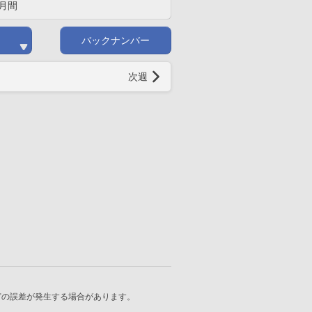
月間
バックナンバー
次週
どの誤差が発生する場合があります。