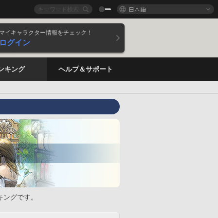
日本語
マイキャラクター情報をチェック！
ログイン
ンキング
ヘルプ＆サポート
キングです。