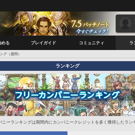
始める
プレイガイド
コミュニティ
ラ
ング（週間）
ランキング
パニーランキングは期間内にカンパニークレジットを多く獲得したラン