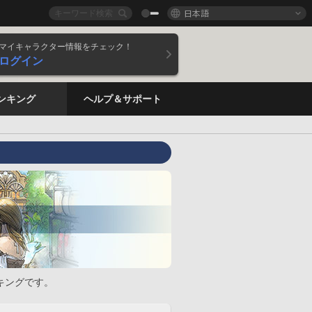
日本語
マイキャラクター情報をチェック！
ログイン
ンキング
ヘルプ＆サポート
キングです。