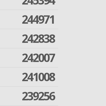
245394
244971
242838
242007
241008
239256