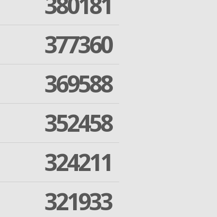
380181
377360
369588
352458
324211
321933