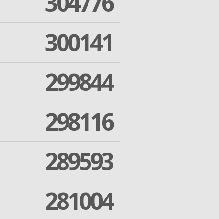
304776
300141
299844
298116
289593
281004