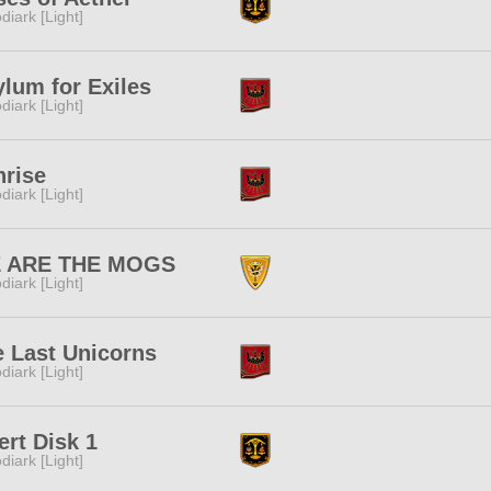
diark [Light]
lum for Exiles
diark [Light]
nrise
diark [Light]
 ARE THE MOGS
diark [Light]
 Last Unicorns
diark [Light]
ert Disk 1
diark [Light]