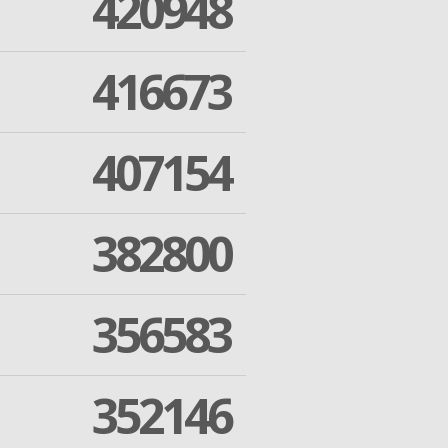
420948
416673
407154
382800
356583
352146