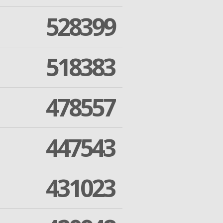
528399
518383
478557
447543
431023