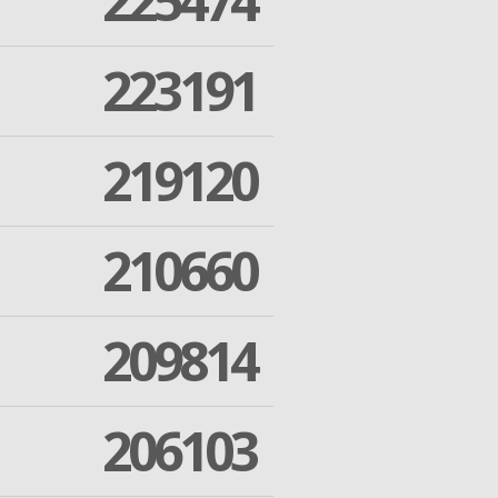
225474
223191
219120
210660
209814
206103