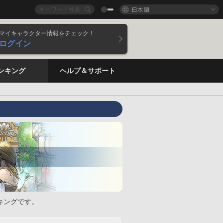
日本語
マイキャラクター情報をチェック！
ログイン
ンキング
ヘルプ＆サポート
キングです。