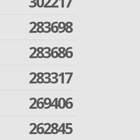
302217
283698
283686
283317
269406
262845