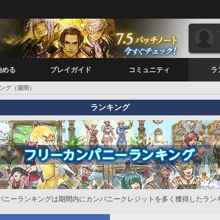
始める
プレイガイド
コミュニティ
ラ
ング（週間）
ランキング
パニーランキングは期間内にカンパニークレジットを多く獲得したラン