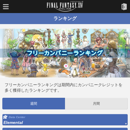
ランキング
フリーカンパニーランキングは期間内にカンパニークレジットを
多く獲得したランキングです。
週間
月間
Data Center
Elemental