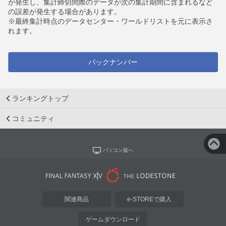
が発生し、集計締切間際のデータが次の集計期間に含まれるなど
の誤差が発生する場合があります。
※最終集計時点のデータセンター・ワールドリストを元に表示さ
れます。
バックナンバー
ランキングトップ
コミュニティ
パソコン版へ
関連商品
e-STOREで購入
ゲームダウンロード