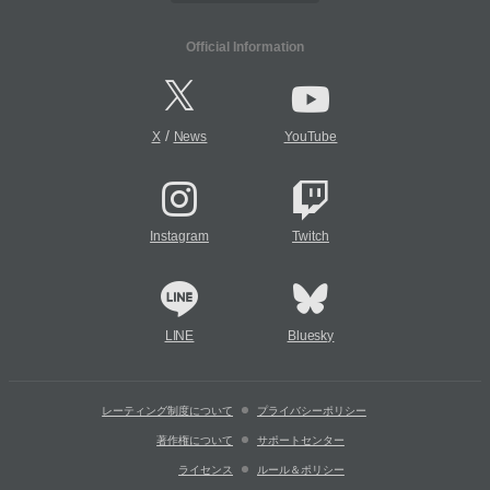
Official Information
/
X
News
YouTube
Instagram
Twitch
LINE
Bluesky
レーティング制度について
プライバシーポリシー
著作権について
サポートセンター
ライセンス
ルール＆ポリシー