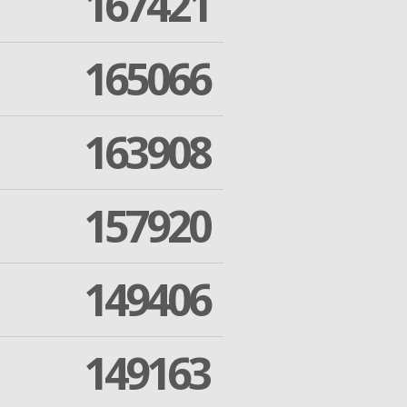
167421
165066
163908
157920
149406
149163