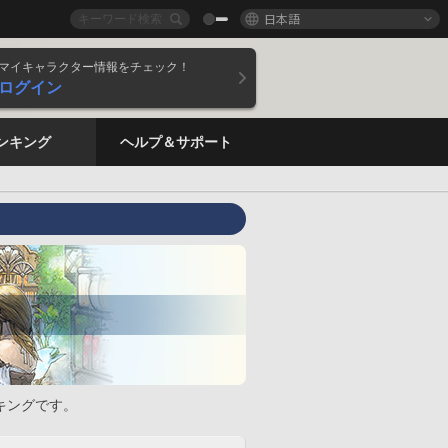
日本語
マイキャラクター情報をチェック！
ログイン
ンキング
ヘルプ＆サポート
キングです。