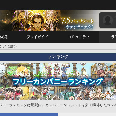
始める
プレイガイド
コミュニティ
ラ
ング（週間）
ランキング
パニーランキングは期間内にカンパニークレジットを多く獲得したラン