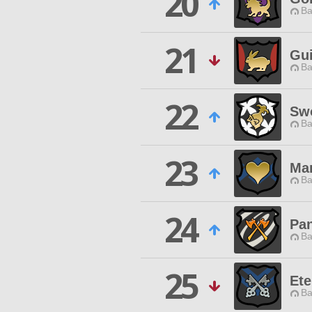
20
Ba
21
Gui
Ba
22
Swo
Ba
23
Ma
Ba
24
Pan
Ba
25
Ete
Ba