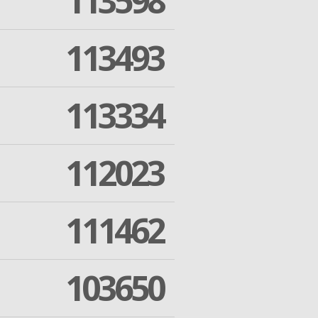
113598
113493
113334
112023
111462
103650