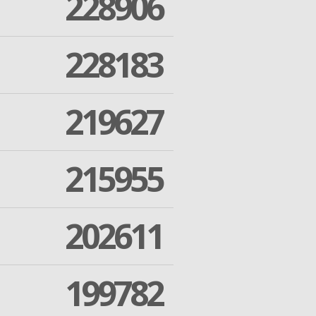
228906
228183
219627
215955
202611
199782