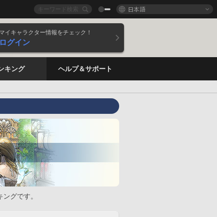
日本語
マイキャラクター情報をチェック！
ログイン
ンキング
ヘルプ＆サポート
キングです。