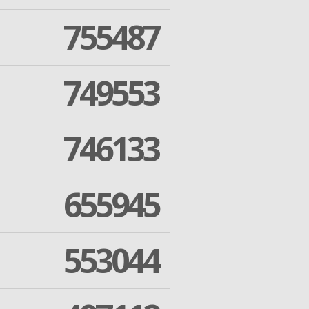
755487
749553
746133
655945
553044