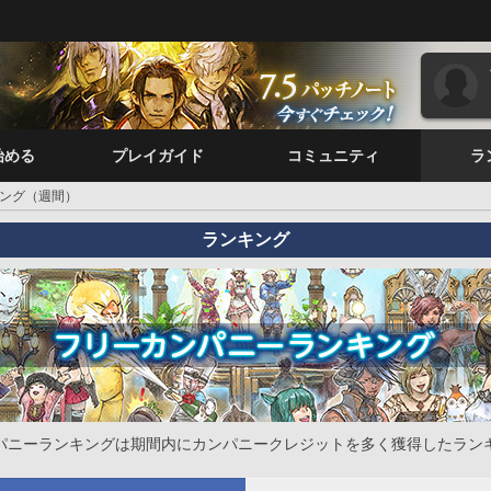
始める
プレイガイド
コミュニティ
ラ
ング（週間）
ランキング
パニーランキングは期間内にカンパニークレジットを多く獲得したラン