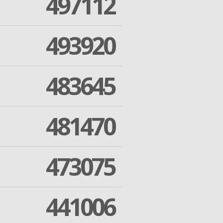
497112
493920
483645
481470
473075
441006