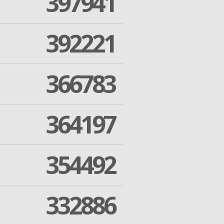
397941
392221
366783
364197
354492
332886