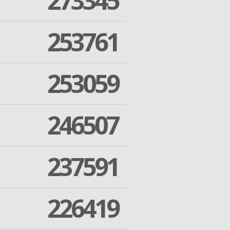
273345
253761
253059
246507
237591
226419