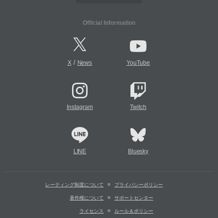
Official Information
/
X
News
YouTube
Instagram
Twitch
LINE
Bluesky
レーティング制度について
プライバシーポリシー
著作権について
サポートセンター
ライセンス
ルール＆ポリシー