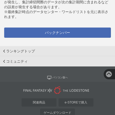
が発生し、集計締切間際のデータが次の集計期間に含まれるなど
の誤差が発生する場合があります。
※最終集計時点のデータセンター・ワールドリストを元に表示さ
れます。
バックナンバー
ランキングトップ
コミュニティ
パソコン版へ
関連商品
e-STOREで購入
ゲームダウンロード