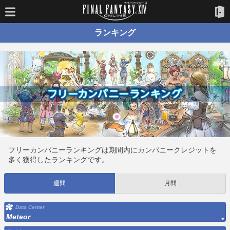
ランキング
フリーカンパニーランキングは期間内にカンパニークレジットを
多く獲得したランキングです。
週間
月間
Data Center
Meteor