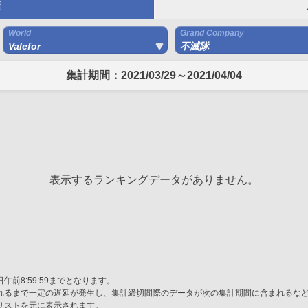
間
World
Grand Company
Valefor
不滅隊
集計期間：2021/03/29～2021/04/04
表示するランキングデータがありません。
午前8:59:59までとなります。
れるまで一定の遅延が発生し、集計締切間際のデータが次の集計期間に含まれるな
リストを元に表示されます。