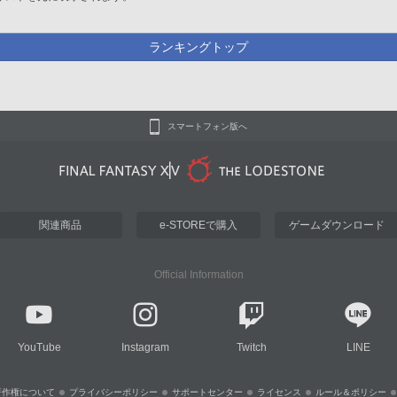
ランキングトップ
スマートフォン版へ
関連商品
e-STOREで購入
ゲームダウンロード
Official Information
YouTube
Instagram
Twitch
LINE
著作権について
プライバシーポリシー
サポートセンター
ライセンス
ルール＆ポリシー