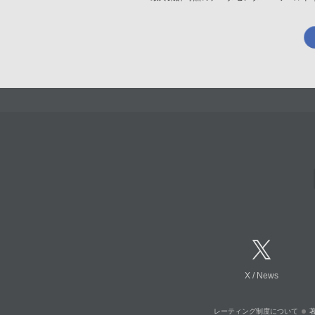
X
/
News
レーティング制度について