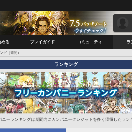
始める
プレイガイド
コミュニティ
ラ
ング（週間）
ランキング
パニーランキングは期間内にカンパニークレジットを多く獲得したラン