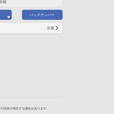
月間
バックナンバー
次週
どの誤差が発生する場合があります。