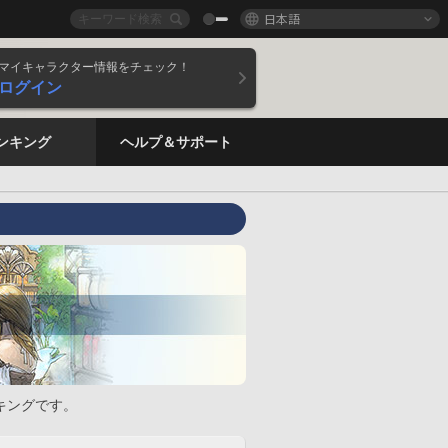
日本語
マイキャラクター情報をチェック！
ログイン
ンキング
ヘルプ＆サポート
キングです。