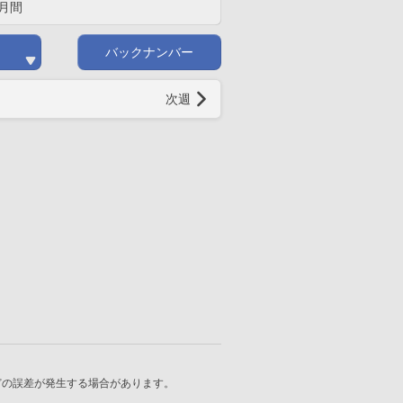
月間
バックナンバー
次週
どの誤差が発生する場合があります。