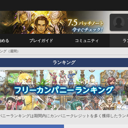
始める
プレイガイド
コミュニティ
ラ
ング（週間）
ランキング
パニーランキングは期間内にカンパニークレジットを多く獲得したラン