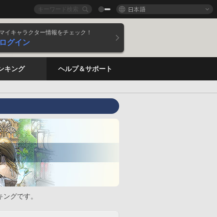
日本語
マイキャラクター情報をチェック！
ログイン
ンキング
ヘルプ＆サポート
キングです。