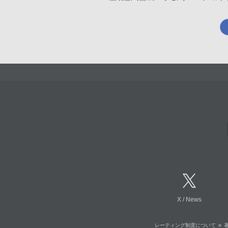
X
/
News
レーティング制度について