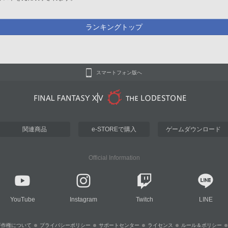
ランキングトップ
スマートフォン版へ
関連商品
e-STOREで購入
ゲームダウンロード
Official Information
YouTube
Instagram
Twitch
LINE
著作権について
プライバシーポリシー
サポートセンター
ライセンス
ルール＆ポリシー