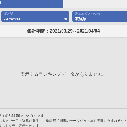
間
World
Grand Company
Zeromus
不滅隊
集計期間：2021/03/29～2021/04/04
表示するランキングデータがありません。
午前8:59:59までとなります。
れるまで一定の遅延が発生し、集計締切間際のデータが次の集計期間に含まれるな
リストを元に表示されます。