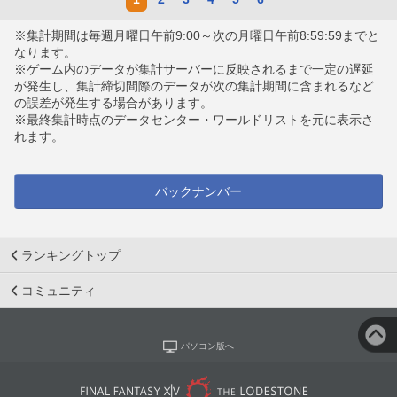
※集計期間は毎週月曜日午前9:00～次の月曜日午前8:59:59までと
なります。
※ゲーム内のデータが集計サーバーに反映されるまで一定の遅延
が発生し、集計締切間際のデータが次の集計期間に含まれるなど
の誤差が発生する場合があります。
※最終集計時点のデータセンター・ワールドリストを元に表示さ
れます。
バックナンバー
ランキングトップ
コミュニティ
パソコン版へ