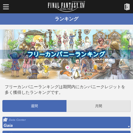
ランキング
フリーカンパニーランキングは期間内にカンパニークレジットを
多く獲得したランキングです。
週間
月間
Data Center
Gaia