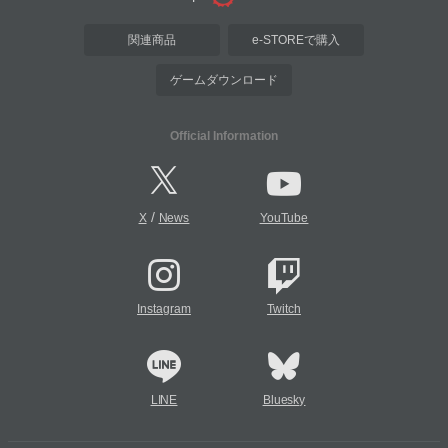
関連商品
e-STOREで購入
ゲームダウンロード
Official Information
/
X
News
YouTube
Instagram
Twitch
LINE
Bluesky