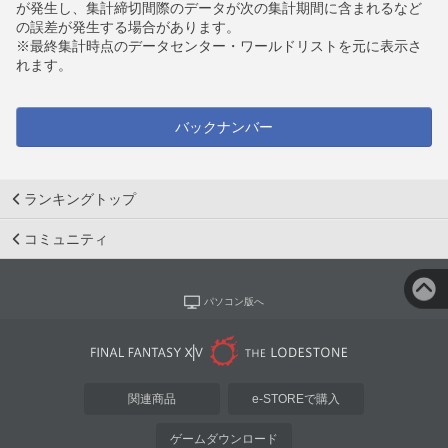
が発生し、集計締切間際のデータが次の集計期間に含まれるなど
の誤差が発生する場合があります。
※最終集計時点のデータセンター・ワールドリストを元に表示さ
れます。
バックナンバー
ランキングトップ
コミュニティ
パソコン版へ
関連商品
e-STOREで購入
ゲームダウンロード