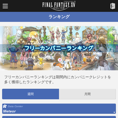
ランキング
フリーカンパニーランキングは期間内にカンパニークレジットを
多く獲得したランキングです。
週間
月間
Data Center
Meteor