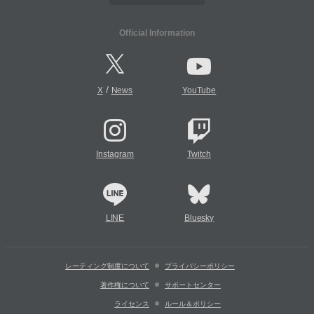
Official Information
/
X
News
YouTube
Instagram
Twitch
LINE
Bluesky
レーティング制度について
プライバシーポリシー
著作権について
サポートセンター
ライセンス
ルール＆ポリシー