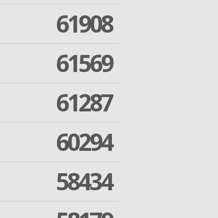
61908
61569
61287
60294
58434