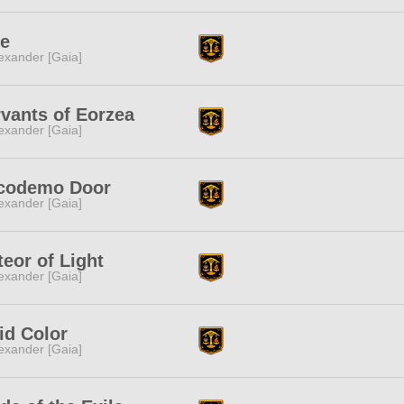
ve
exander [Gaia]
vants of Eorzea
exander [Gaia]
codemo Door
exander [Gaia]
eor of Light
exander [Gaia]
id Color
exander [Gaia]