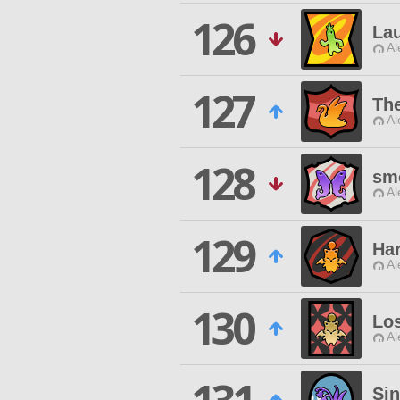
126
Lau
Al
127
The
Al
128
sm
Al
129
Ha
Al
130
Los
Al
Sin