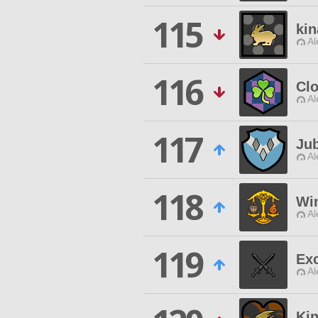
115
ki
Al
116
Clo
Al
117
Jub
Al
118
Wi
Al
119
Exc
Al
Kin