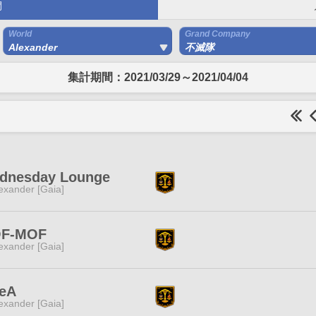
間
World
Grand Company
Alexander
不滅隊
集計期間：2021/03/29～2021/04/04
dnesday Lounge
exander [Gaia]
F-MOF
exander [Gaia]
veA
exander [Gaia]