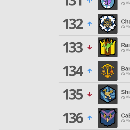
131
Al
132
Ch
Al
133
Ra
Al
134
Ban
Al
135
Sh
Al
136
Ca
Al