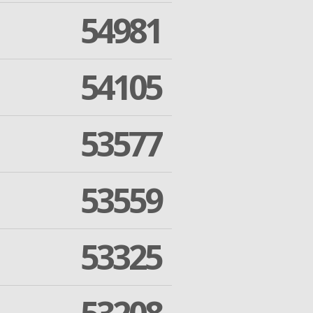
54981
54105
53577
53559
53325