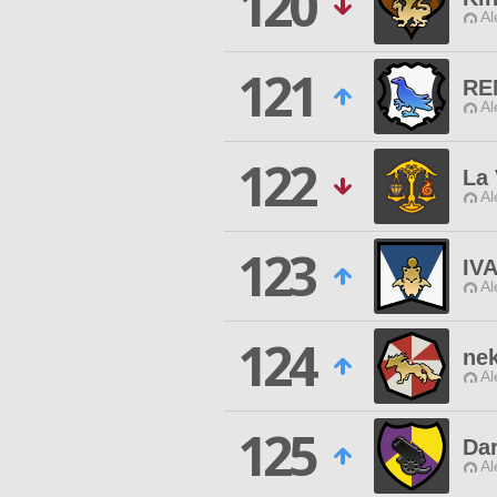
120
Al
121
RE
Al
122
La 
Al
123
IV
Al
124
ne
Al
125
Da
Al