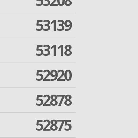
53208
53139
53118
52920
52878
52875