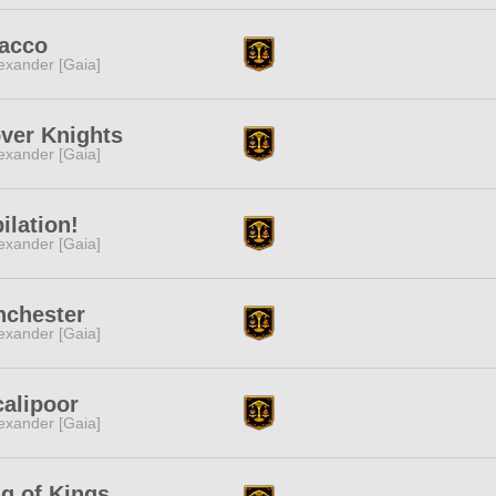
nacco
exander [Gaia]
ver Knights
exander [Gaia]
ilation!
exander [Gaia]
nchester
exander [Gaia]
alipoor
exander [Gaia]
g of Kings