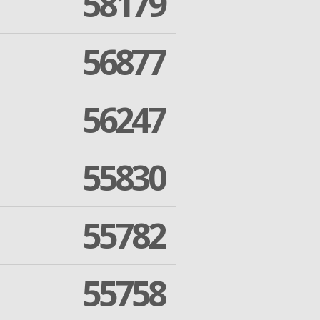
58179
56877
56247
55830
55782
55758