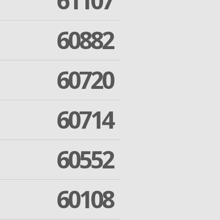
61107
60882
60720
60714
60552
60108