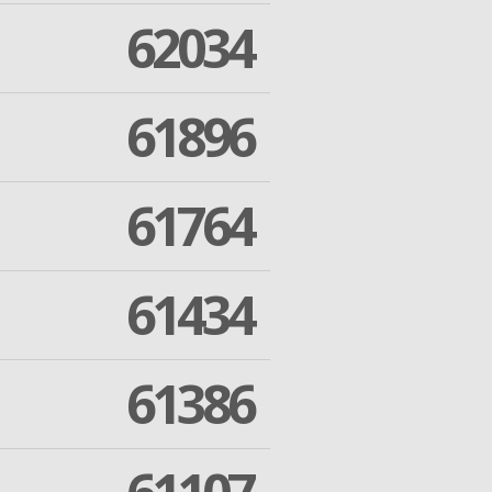
62034
61896
61764
61434
61386