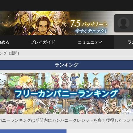
始める
プレイガイド
コミュニティ
ラ
ング（週間）
ランキング
パニーランキングは期間内にカンパニークレジットを多く獲得したラン