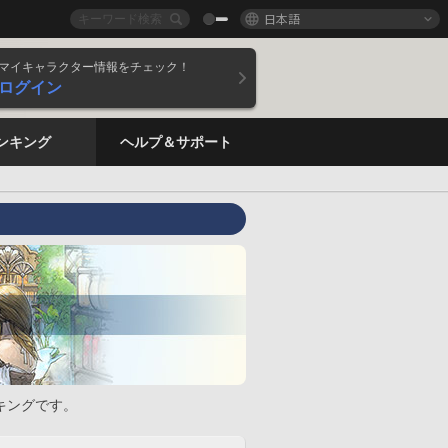
日本語
マイキャラクター情報をチェック！
ログイン
ンキング
ヘルプ＆サポート
キングです。