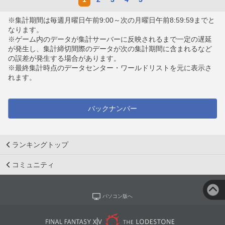
※集計期間は毎週月曜日午前9:00～次の月曜日午前8:59:59までと
なります。
※ゲーム内のデータが集計サーバーに反映されるまで一定の遅延
が発生し、集計締切間際のデータが次の集計期間に含まれるなど
の誤差が発生する場合があります。
※最終集計時点のデータセンター・ワールドリストを元に表示さ
れます。
バックナンバー
ランキングトップ
コミュニティ
パソコン版へ