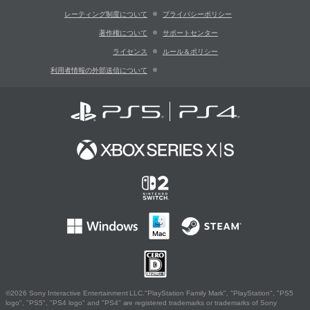
レーティング制度について
プライバシーポリシー
著作権について
サポートセンター
ライセンス
ルール＆ポリシー
利用者情報の外部送信について
©2026 Sony Interactive Entertainment LLC."PlayStation Family Mark", "PlayStation", "PS5
logo", "PS5", "PS4 logo" and "PS4" are registered trademarks or trademarks of Sony