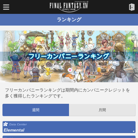
ランキング
フリーカンパニーランキングは期間内にカンパニークレジットを
多く獲得したランキングです。
週間
月間
Data Center
Elemental