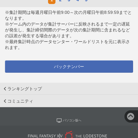
※集計期間は毎週月曜日午前9:00～次の月曜日午前8:59:59までと
なります。
※ゲーム内のデータが集計サーバーに反映されるまで一定の遅延
が発生し、集計締切間際のデータが次の集計期間に含まれるなど
の誤差が発生する場合があります。
※最終集計時点のデータセンター・ワールドリストを元に表示さ
れます。
バックナンバー
ランキングトップ
コミュニティ
パソコン版へ