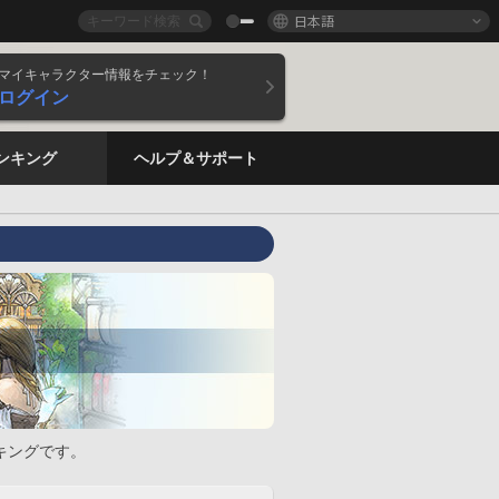
日本語
マイキャラクター情報をチェック！
ログイン
ンキング
ヘルプ＆サポート
キングです。