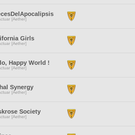
cesDelApocalipsis
ctuar [Aether]
ifornia Girls
ctuar [Aether]
lo, Happy World !
ctuar [Aether]
hal Synergy
ctuar [Aether]
krose Society
ctuar [Aether]