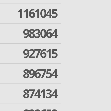
1161045
983064
927615
896754
874134