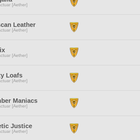
ctuar [Aether]
can Leather
ctuar [Aether]
ix
ctuar [Aether]
ty Loafs
ctuar [Aether]
mber Maniacs
ctuar [Aether]
tic Justice
ctuar [Aether]