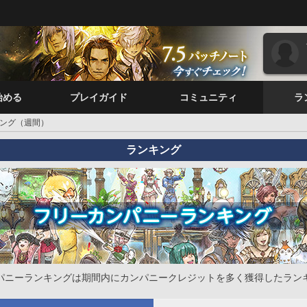
始める
プレイガイド
コミュニティ
ラ
ング（週間）
ランキング
パニーランキングは期間内にカンパニークレジットを多く獲得したラン