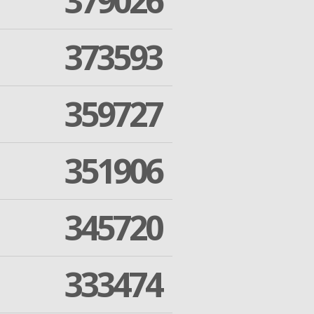
379026
373593
359727
351906
345720
333474