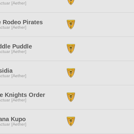
ctuar [Aether]
 Rodeo Pirates
ctuar [Aether]
ddle Puddle
ctuar [Aether]
idia
ctuar [Aether]
e Knights Order
ctuar [Aether]
ana Kupo
ctuar [Aether]