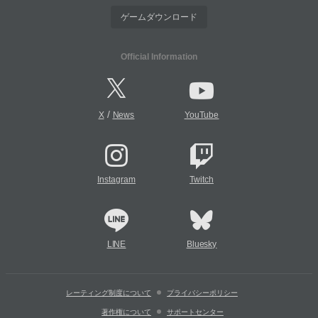
ゲームダウンロード
Official Information
/
X
News
YouTube
Instagram
Twitch
LINE
Bluesky
レーティング制度について
プライバシーポリシー
著作権について
サポートセンター