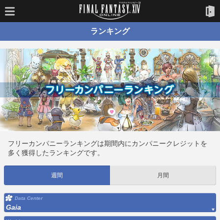
ランキング
フリーカンパニーランキングは期間内にカンパニークレジットを
多く獲得したランキングです。
週間
月間
Data Center
Gaia