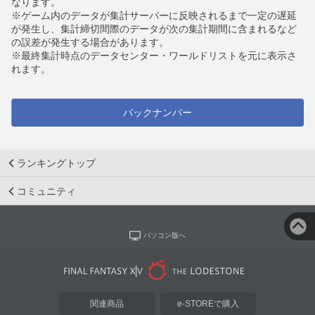
なります。
※ゲーム内のデータが集計サーバーに反映されるまで一定の遅延
が発生し、集計締切間際のデータが次の集計期間に含まれるなど
の誤差が発生する場合があります。
※最終集計時点のデータセンター・ワールドリストを元に表示さ
れます。
バックナンバー
ランキングトップ
コミュニティ
パソコン版へ
関連商品
e-STOREで購入