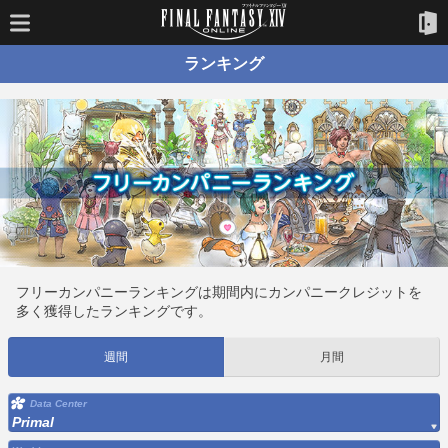
ランキング
フリーカンパニーランキングは期間内にカンパニークレジットを
多く獲得したランキングです。
週間
月間
Data Center
Primal