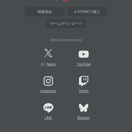
関連商品
e-STOREで購入
ゲームダウンロード
Official Information
/
X
News
YouTube
Instagram
Twitch
LINE
Bluesky