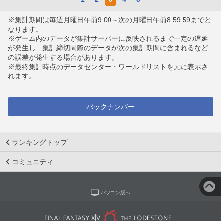
※集計期間は毎週月曜日午前9:00～次の月曜日午前8:59:59までと
なります。
※ゲーム内のデータが集計サーバーに反映されるまで一定の遅延
が発生し、集計締切間際のデータが次の集計期間に含まれるなど
の誤差が発生する場合があります。
※最終集計時点のデータセンター・ワールドリストを元に表示さ
れます。
バックナンバー
ランキングトップ
コミュニティ
パソコン版へ