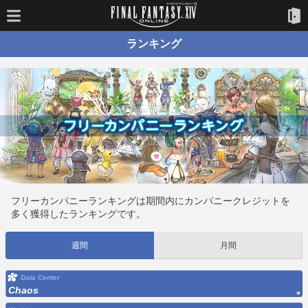
ランキング
フリーカンパニーランキングは期間内にカンパニークレジットを
多く獲得したランキングです。
週間
月間
Data Center
Chaos