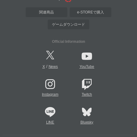
関連商品
e-STOREで購入
ゲームダウンロード
Official Information
/
X
News
YouTube
Instagram
Twitch
LINE
Bluesky