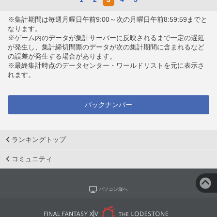
※集計期間は毎週月曜日午前9:00～次の月曜日午前8:59:59までと
なります。
※ゲーム内のデータが集計サーバーに反映されるまで一定の遅延
が発生し、集計締切間際のデータが次の集計期間に含まれるなど
の誤差が発生する場合があります。
※最終集計時点のデータセンター・ワールドリストを元に表示さ
れます。
バックナンバー
ランキングトップ
コミュニティ
パソコン版へ