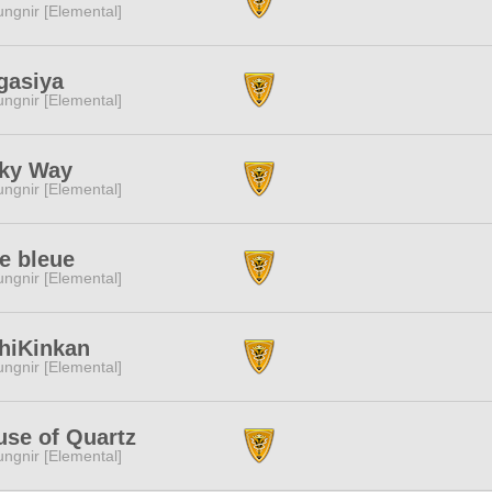
ngnir [Elemental]
gasiya
ngnir [Elemental]
lky Way
ngnir [Elemental]
e bleue
ngnir [Elemental]
hiKinkan
ngnir [Elemental]
se of Quartz
ngnir [Elemental]