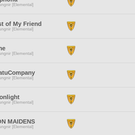
ngnir [Elemental]
t of My Friend
ngnir [Elemental]
ne
ngnir [Elemental]
atuCompany
ngnir [Elemental]
onlight
ngnir [Elemental]
ON MAIDENS
ngnir [Elemental]