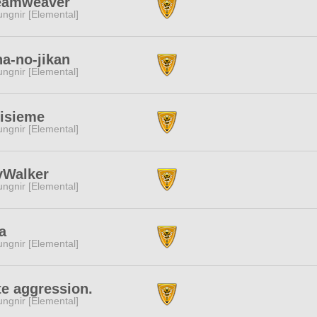
eamweaver
ngnir [Elemental]
a-no-jikan
ngnir [Elemental]
oisieme
ngnir [Elemental]
yWalker
ngnir [Elemental]
a
ngnir [Elemental]
e aggression.
ngnir [Elemental]