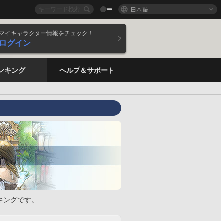
日本語
マイキャラクター情報をチェック！
ログイン
ンキング
ヘルプ＆サポート
キングです。