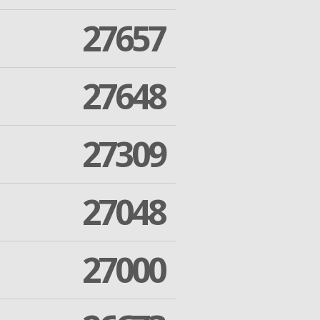
27657
27648
27309
27048
27000