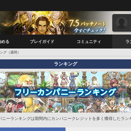
始める
プレイガイド
コミュニティ
ラ
ング（週間）
ランキング
パニーランキングは期間内にカンパニークレジットを多く獲得したラン