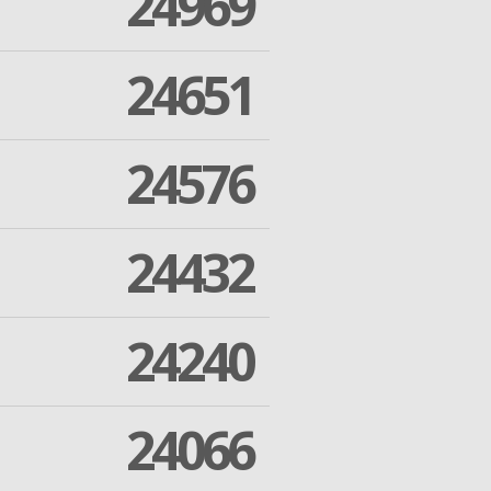
24969
24651
24576
24432
24240
24066