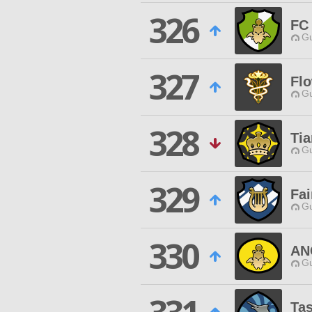
326
FC
Gu
327
Fl
Gu
328
Tia
Gu
329
Fa
Gu
330
AN
Gu
Ta