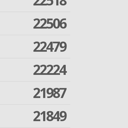
22518
22506
22479
22224
21987
21849