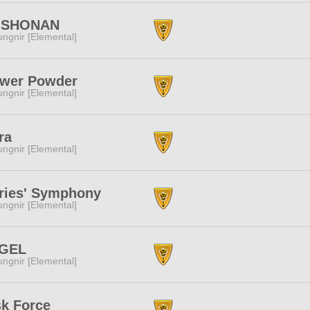
 SHONAN
ngnir [Elemental]
ower Powder
ngnir [Elemental]
ra
ngnir [Elemental]
iries' Symphony
ngnir [Elemental]
GEL
ngnir [Elemental]
sk Force