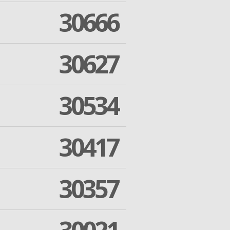
30666
30627
30534
30417
30357