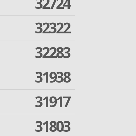
32724
32322
32283
31938
31917
31803