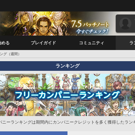
始める
プレイガイド
コミュニティ
ラ
ング（週間）
ランキング
パニーランキングは期間内にカンパニークレジットを多く獲得したラン