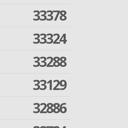
33378
33324
33288
33129
32886