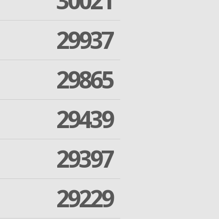
30021
29937
29865
29439
29397
29229