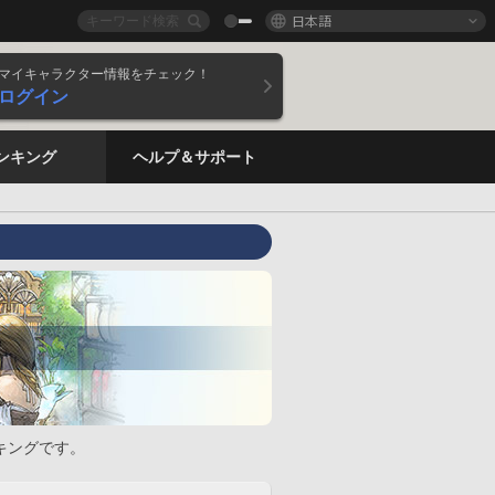
日本語
マイキャラクター情報をチェック！
ログイン
ンキング
ヘルプ＆サポート
キングです。