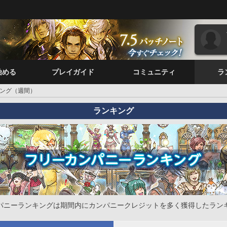
始める
プレイガイド
コミュニティ
ラ
ング（週間）
ランキング
パニーランキングは期間内にカンパニークレジットを多く獲得したラン