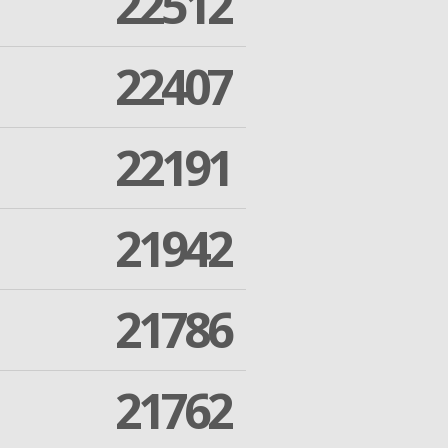
22512
22407
22191
21942
21786
21762