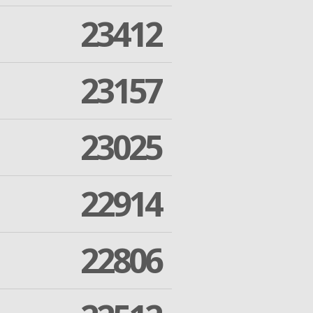
23412
23157
23025
22914
22806