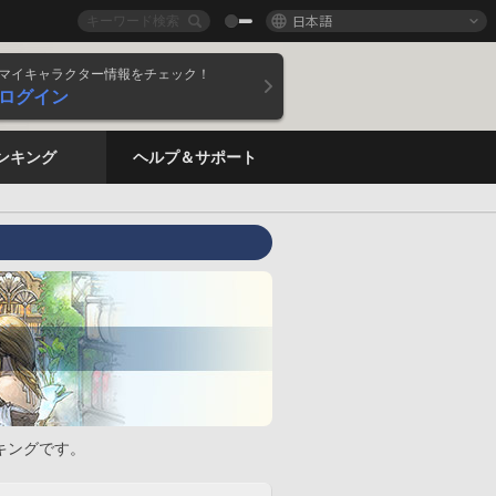
日本語
マイキャラクター情報をチェック！
ログイン
ンキング
ヘルプ＆サポート
キングです。