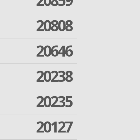
20859
20808
20646
20238
20235
20127