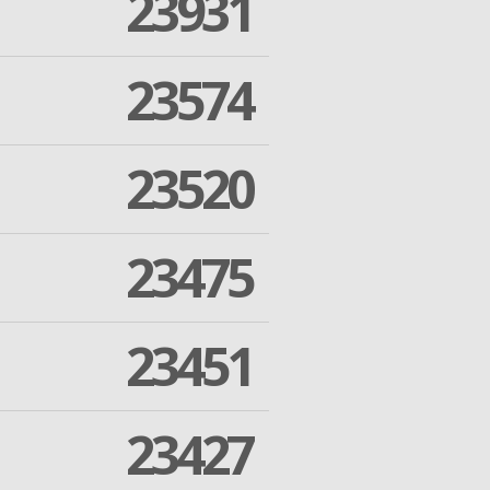
23931
23574
23520
23475
23451
23427