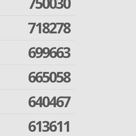
750030
718278
699663
665058
640467
613611