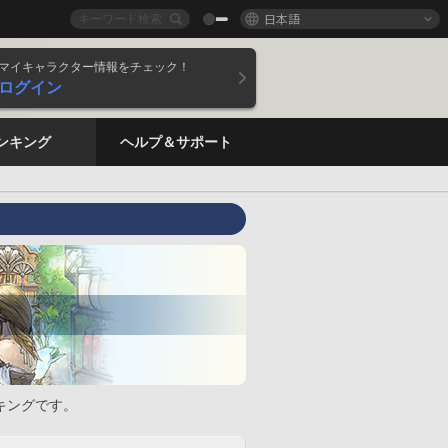
日本語
マイキャラクター情報をチェック！
ログイン
ンキング
ヘルプ＆サポート
キングです。