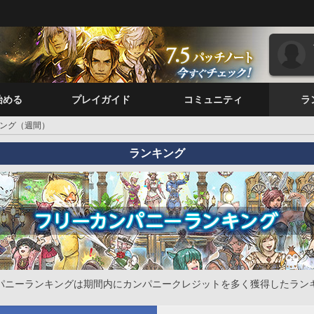
始める
プレイガイド
コミュニティ
ラ
ング（週間）
ランキング
パニーランキングは期間内にカンパニークレジットを多く獲得したラン