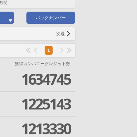
月間
バックナンバー
次週
1
獲得カンパニークレジット数
1634745
1225143
1213330