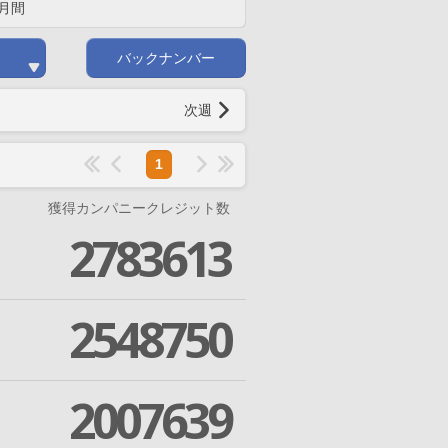
月間
バックナンバー
次週
1
獲得カンパニークレジット数
2783613
2548750
2007639