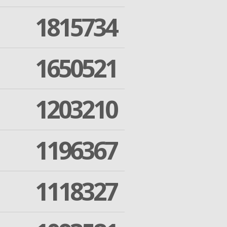
1815734
1650521
1203210
1196367
1118327