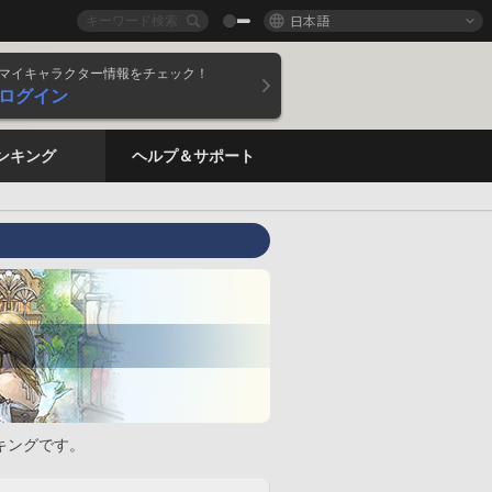
日本語
マイキャラクター情報をチェック！
ログイン
ンキング
ヘルプ＆サポート
キングです。