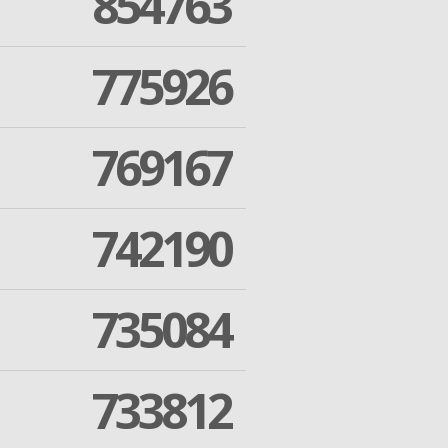
854763
775926
769167
742190
735084
733812