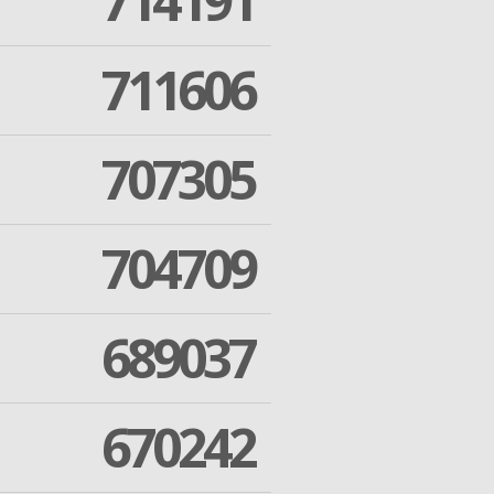
714191
711606
707305
704709
689037
670242