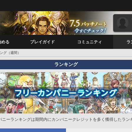
始める
プレイガイド
コミュニティ
ラ
ング（週間）
ランキング
パニーランキングは期間内にカンパニークレジットを多く獲得したラン