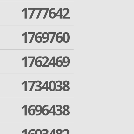
1777642
1769760
1762469
1734038
1696438