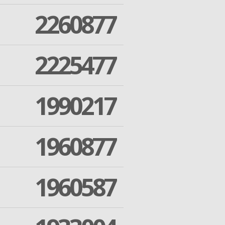
2260877
2225477
1990217
1960877
1960587