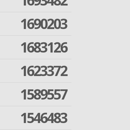
1693482
1690203
1683126
1623372
1589557
1546483