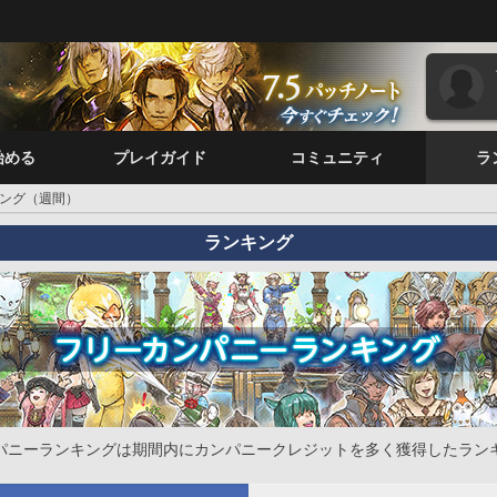
始める
プレイガイド
コミュニティ
ラ
ング（週間）
ランキング
パニーランキングは期間内にカンパニークレジットを多く獲得したラン