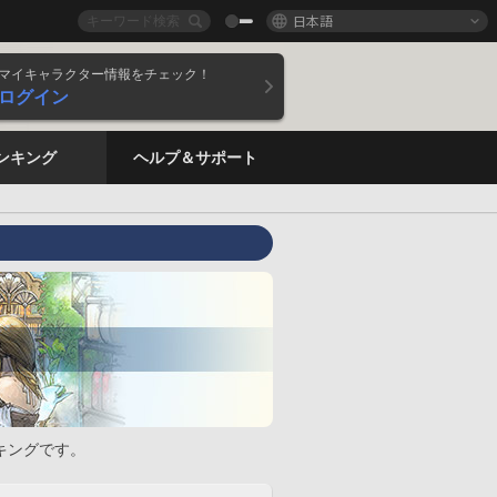
日本語
マイキャラクター情報をチェック！
ログイン
ンキング
ヘルプ＆サポート
キングです。