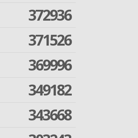
372936
371526
369996
349182
343668