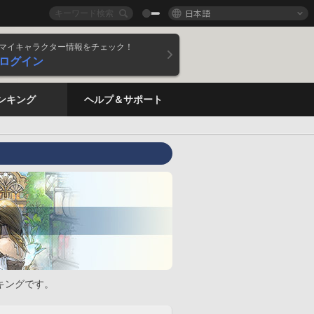
日本語
マイキャラクター情報をチェック！
ログイン
ンキング
ヘルプ＆サポート
キングです。