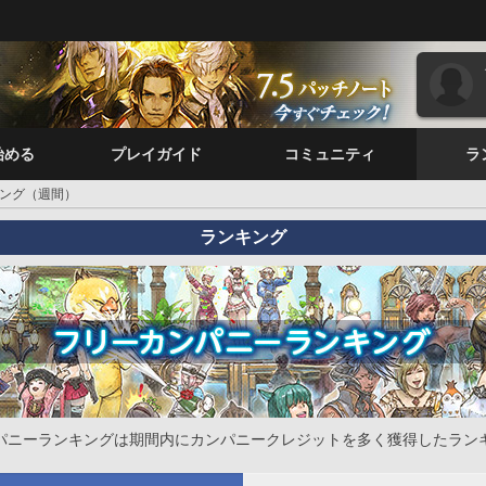
始める
プレイガイド
コミュニティ
ラ
ング（週間）
ランキング
パニーランキングは期間内にカンパニークレジットを多く獲得したラン