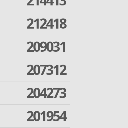
214413
212418
209031
207312
204273
201954