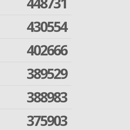
448731
430554
402666
389529
388983
375903