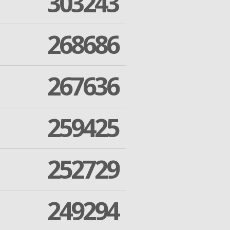
303243
268686
267636
259425
252729
249294