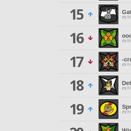
15
Ga
If
16
oo
If
17
-cr
If
18
De
If
19
Sp
If
Win