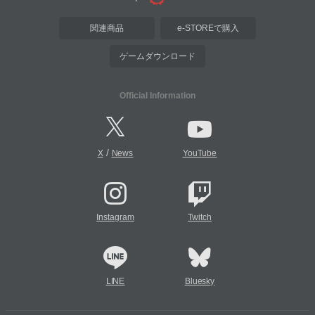
関連商品
e-STOREで購入
ゲームダウンロード
Official Information
/
X
News
YouTube
Instagram
Twitch
LINE
Bluesky