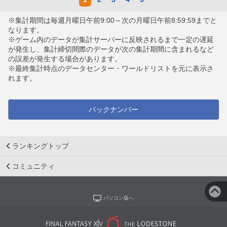
※集計期間は毎週月曜日午前9:00～次の月曜日午前8:59:59までと
なります。
※ゲーム内のデータが集計サーバーに反映されるまで一定の遅延
が発生し、集計締切間際のデータが次の集計期間に含まれるなど
の誤差が発生する場合があります。
※最終集計時点のデータセンター・ワールドリストを元に表示さ
れます。
バックナンバー
ランキングトップ
コミュニティ
パソコン版へ