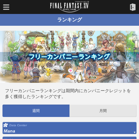
ランキング
フリーカンパニーランキングは期間内にカンパニークレジットを
多く獲得したランキングです。
週間
月間
Data Center
Mana