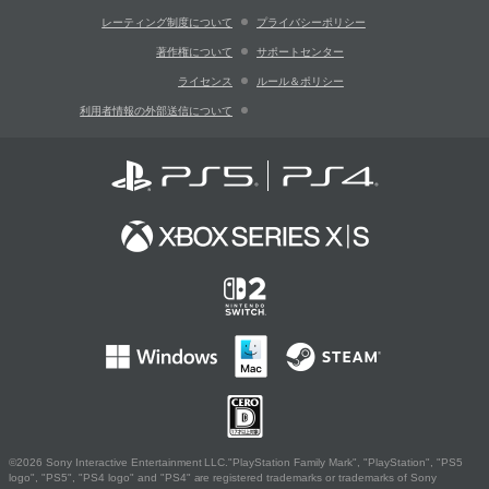
レーティング制度について
プライバシーポリシー
著作権について
サポートセンター
ライセンス
ルール＆ポリシー
利用者情報の外部送信について
©2026 Sony Interactive Entertainment LLC."PlayStation Family Mark", "PlayStation", "PS5
logo", "PS5", "PS4 logo" and "PS4" are registered trademarks or trademarks of Sony