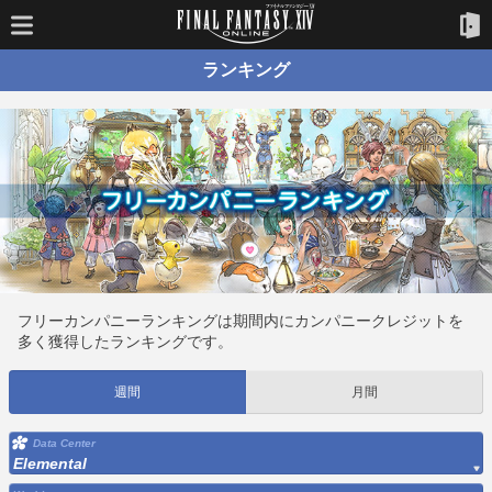
ランキング
フリーカンパニーランキングは期間内にカンパニークレジットを
多く獲得したランキングです。
週間
月間
Data Center
Elemental