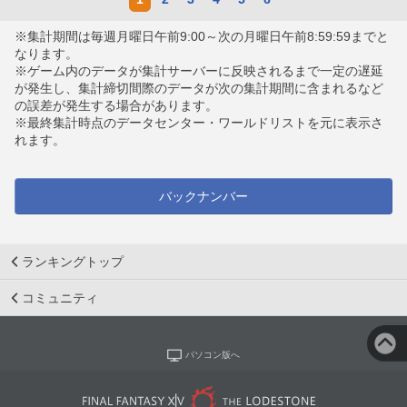
※集計期間は毎週月曜日午前9:00～次の月曜日午前8:59:59までと
なります。
※ゲーム内のデータが集計サーバーに反映されるまで一定の遅延
が発生し、集計締切間際のデータが次の集計期間に含まれるなど
の誤差が発生する場合があります。
※最終集計時点のデータセンター・ワールドリストを元に表示さ
れます。
バックナンバー
ランキングトップ
コミュニティ
パソコン版へ