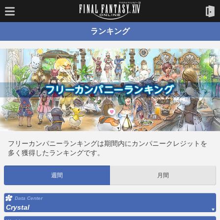
ランキング
フリーカンパニーランキングは期間内にカンパニークレジットを
多く獲得したランキングです。
週間
月間
Data Center
Crystal