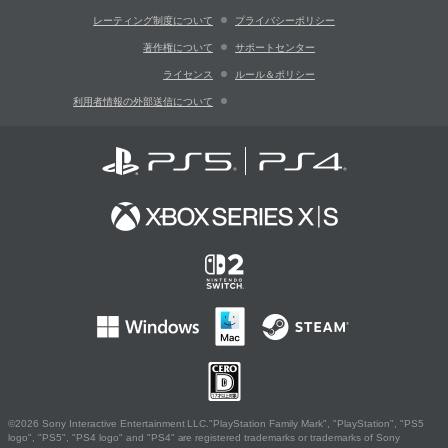
レーティング制度について
プライバシーポリシー
著作権について
サポートセンター
ライセンス
ルール＆ポリシー
利用者情報の外部送信について
©2026 Sony Interactive Entertainment LLC."PlayStation Family Mark", "PlayStation", "PS5
logo", "PS5", "PS4 logo" and "PS4" are registered trademarks or trademarks of Sony