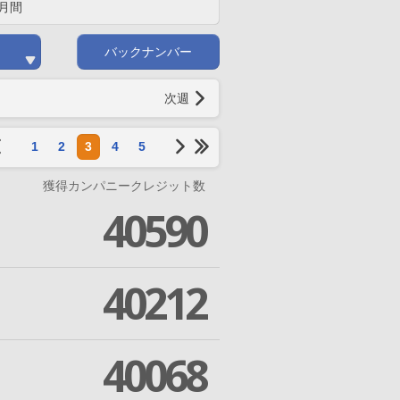
月間
バックナンバー
次週
1
2
3
4
5
獲得カンパニークレジット数
40590
40212
40068