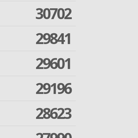
30702
29841
29601
29196
28623