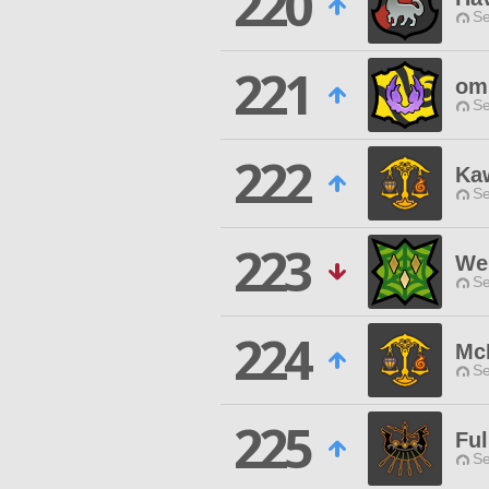
220
Se
221
om
Se
222
Ka
Se
223
We
Se
224
Mc
Se
225
Fu
Se