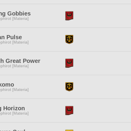
ng Gobbies
phirot [Materia]
an Pulse
phirot [Materia]
th Great Power
phirot [Materia]
komo
phirot [Materia]
g Horizon
phirot [Materia]