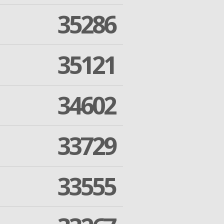
35286
35121
34602
33729
33555